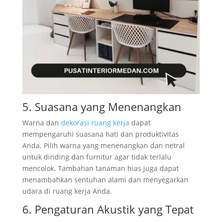
5. Suasana yang Menenangkan
Warna dan
dekorasi ruang kerja
dapat
mempengaruhi suasana hati dan produktivitas
Anda. Pilih warna yang menenangkan dan netral
untuk dinding dan furnitur agar tidak terlalu
mencolok. Tambahan tanaman hias juga dapat
menambahkan sentuhan alami dan menyegarkan
udara di ruang kerja Anda.
6. Pengaturan Akustik yang Tepat