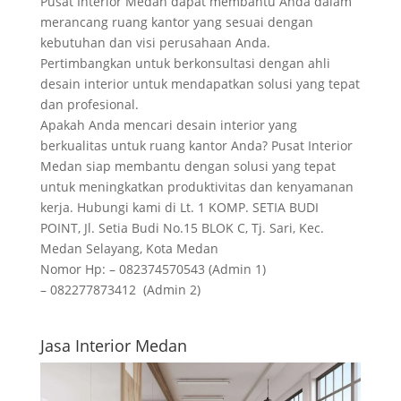
Pusat Interior Medan dapat membantu Anda dalam
merancang ruang kantor yang sesuai dengan
kebutuhan dan visi perusahaan Anda.
Pertimbangkan untuk berkonsultasi dengan ahli
desain interior untuk mendapatkan solusi yang tepat
dan profesional.
Apakah Anda mencari desain interior yang
berkualitas untuk ruang kantor Anda? Pusat Interior
Medan siap membantu dengan solusi yang tepat
untuk meningkatkan produktivitas dan kenyamanan
kerja. Hubungi kami di Lt. 1 KOMP. SETIA BUDI
POINT, Jl. Setia Budi No.15 BLOK C, Tj. Sari, Kec.
Medan Selayang, Kota Medan
Nomor Hp: – 082374570543 (Admin 1)
– 082277873412 (Admin 2)
Jasa Interior Medan