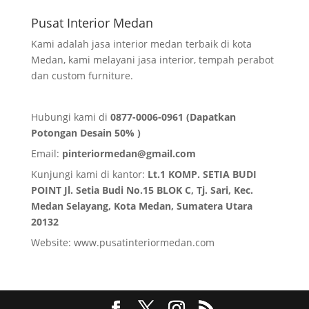
Pusat Interior Medan
Kami adalah jasa interior medan terbaik di kota
Medan, kami melayani jasa interior, tempah perabot
dan custom furniture.
Hubungi kami di
0877-0006-0961 (Dapatkan
Potongan Desain 50% )
Email:
pinteriormedan@gmail.com
Kunjungi kami di kantor:
Lt.1 KOMP. SETIA BUDI
POINT Jl. Setia Budi No.15 BLOK C, Tj. Sari, Kec.
Medan Selayang, Kota Medan,
Sumatera Utara
20132
Website:
www.pusatinteriormedan.com