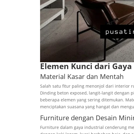
Elemen Kunci dari Gaya 
Material Kasar dan Mentah
Salah satu fitur paling menonjol dari interio
Dinding beton exposed, langit-langit dengan pi
beberapa elemen yang sering ditemukan. Mater
menciptakan suasana yang hangat dan meng
Furniture dengan Desain Mini
Furniture dalam gaya industrial cenderung me