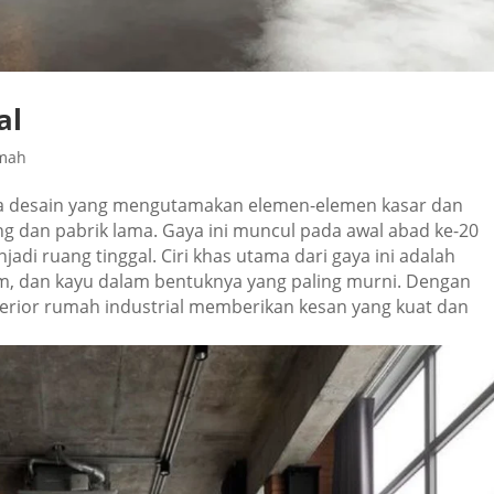
al
umah
ya desain yang mengutamakan elemen-elemen kasar dan
ang dan pabrik lama. Gaya ini muncul pada awal abad ke-20
adi ruang tinggal. Ciri khas utama dari gaya ini adalah
am, dan kayu dalam bentuknya yang paling murni. Dengan
nterior rumah industrial memberikan kesan yang kuat dan