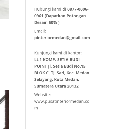
Hubungi kami di
0877-0006-
0961 (Dapatkan Potongan
Desain 50% )
Email:
pinteriormedan@gmail.com
Kunjungi kami di kantor:
Lt.1 KOMP. SETIA BUDI
POINT Jl. Setia Budi No.15
BLOK C, Tj. Sari, Kec. Medan
Selayang, Kota Medan,
Sumatera Utara 20132
Website:
www.pusatinteriormedan.co
m