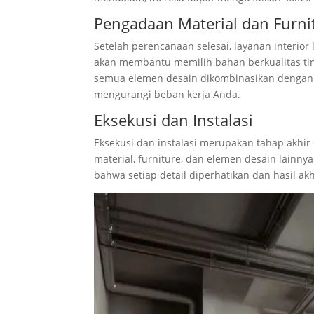
Pengadaan Material dan Furni
Setelah perencanaan selesai, layanan interio
akan membantu memilih bahan berkualitas ti
semua elemen desain dikombinasikan dengan
mengurangi beban kerja Anda.
Eksekusi dan Instalasi
Eksekusi dan instalasi merupakan tahap akhir d
material, furniture, dan elemen desain lainn
bahwa setiap detail diperhatikan dan hasil a