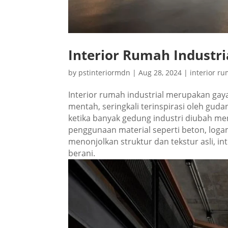
Interior Rumah Industri
by
pstinteriormdn
|
Aug 28, 2024
|
interior r
Interior rumah industrial merupakan ga
mentah, seringkali terinspirasi oleh gud
ketika banyak gedung industri diubah menj
penggunaan material seperti beton, log
menonjolkan struktur dan tekstur asli, i
berani.