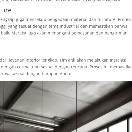
ture
r lengkap juga mencakup pengadaan material dan furniture. Profesi
nggi yang sesuai dengan tema industrial dan memastikan bahwa
 baik. Mereka juga akan menangani pemesanan dan pengiriman,
ari layanan interior lengkap. Tim ahli akan melakukan instalasi
ya dengan cermat dan sesuai dengan rencana. Proses ini memastik
khirnya sesuai dengan harapan Anda.