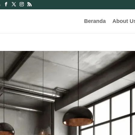
m
Beranda
About U