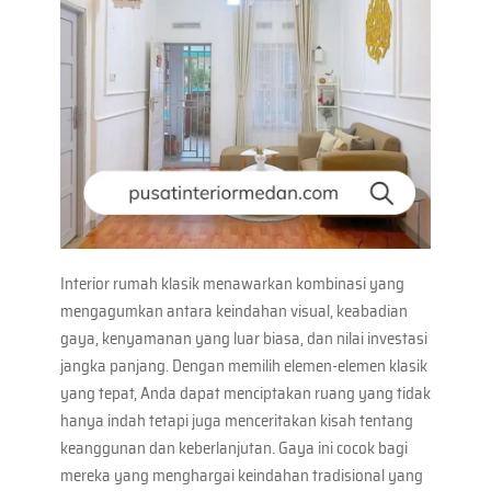
Interior rumah klasik menawarkan kombinasi yang
mengagumkan antara keindahan visual, keabadian
gaya, kenyamanan yang luar biasa, dan nilai investasi
jangka panjang. Dengan memilih elemen-elemen klasik
yang tepat, Anda dapat menciptakan ruang yang tidak
hanya indah tetapi juga menceritakan kisah tentang
keanggunan dan keberlanjutan. Gaya ini cocok bagi
mereka yang menghargai keindahan tradisional yang