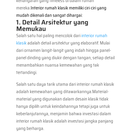
kehangatan yang timeless di dalam rumah
mereka.
Interior rumah klasik memiliki ciri-ciri yang
mudah dikenali dan sangat dihargai:
1. Detail Arsitektur yang
Memukau
Salah satu hal paling mencolok dari
interior rumah
klasik
adalah detail arsitektur yang elaboratif. Mulai
dari ornamen langit-langit yang indah hingga panel-
panel dinding yang diukir dengan tangan, setiap detail
menambahkan nuansa kemewahan yang tak
tertandingi.
Salah satu daya tarik utama dari interior rumah klasik
adalah kemewahan yang ditawarkannya.Material-
material yang digunakan dalam desain klasik tidak
hanya dipilih untuk keindahannya tetapi juga untuk
keberlanjutannya, menjamin bahwa investasi dalam
interior rumah klasik adalah investasi jangka panjang
yang berharga.