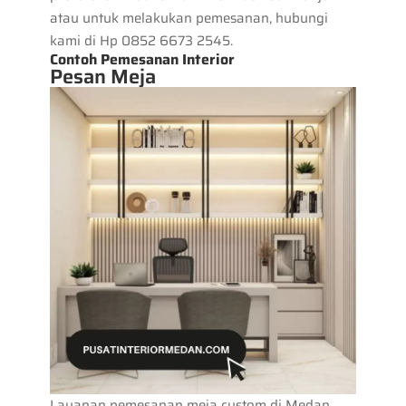
atau untuk melakukan pemesanan, hubungi
kami di Hp 0852 6673 2545.
Contoh Pemesanan Interior
Pesan Meja
Layanan pemesanan meja custom di Medan