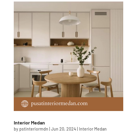
Interior Medan
by
pstinteriormdn
|
Jun 20, 2024
|
Interior Medan