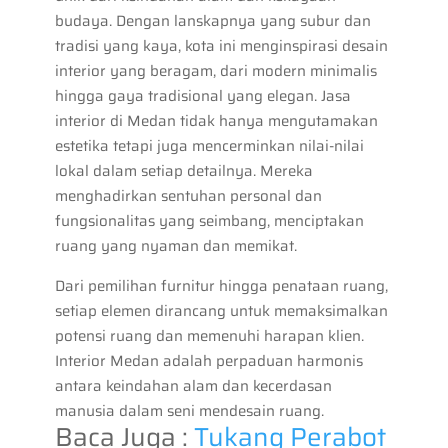
budaya. Dengan lanskapnya yang subur dan
tradisi yang kaya, kota ini menginspirasi desain
interior yang beragam, dari modern minimalis
hingga gaya tradisional yang elegan. Jasa
interior di Medan tidak hanya mengutamakan
estetika tetapi juga mencerminkan nilai-nilai
lokal dalam setiap detailnya. Mereka
menghadirkan sentuhan personal dan
fungsionalitas yang seimbang, menciptakan
ruang yang nyaman dan memikat.
Dari pemilihan furnitur hingga penataan ruang,
setiap elemen dirancang untuk memaksimalkan
potensi ruang dan memenuhi harapan klien.
Interior Medan adalah perpaduan harmonis
antara keindahan alam dan kecerdasan
manusia dalam seni mendesain ruang.
Baca Juga :
Tukang Perabot