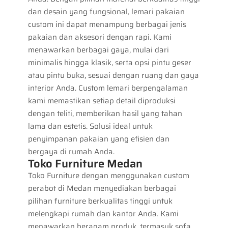
dan desain yang fungsional, lemari pakaian
custom ini dapat menampung berbagai jenis
pakaian dan aksesori dengan rapi. Kami
menawarkan berbagai gaya, mulai dari
minimalis hingga klasik, serta opsi pintu geser
atau pintu buka, sesuai dengan ruang dan gaya
interior Anda. Custom lemari berpengalaman
kami memastikan setiap detail diproduksi
dengan teliti, memberikan hasil yang tahan
lama dan estetis. Solusi ideal untuk
penyimpanan pakaian yang efisien dan
bergaya di rumah Anda.
Toko Furniture Medan
Toko Furniture dengan menggunakan custom
perabot di Medan menyediakan berbagai
pilihan furniture berkualitas tinggi untuk
melengkapi rumah dan kantor Anda. Kami
menawarkan beragam produk, termasuk sofa,