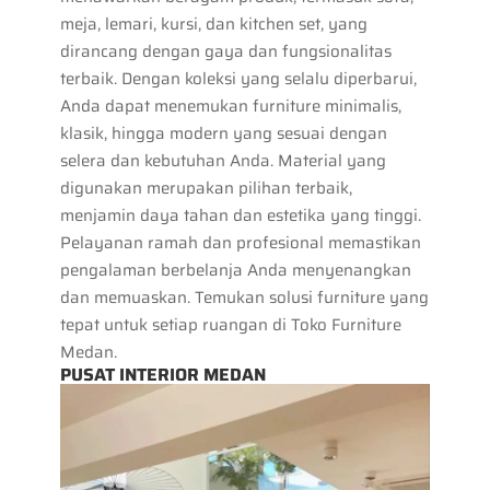
meja, lemari, kursi, dan kitchen set, yang
dirancang dengan gaya dan fungsionalitas
terbaik. Dengan koleksi yang selalu diperbarui,
Anda dapat menemukan furniture minimalis,
klasik, hingga modern yang sesuai dengan
selera dan kebutuhan Anda. Material yang
digunakan merupakan pilihan terbaik,
menjamin daya tahan dan estetika yang tinggi.
Pelayanan ramah dan profesional memastikan
pengalaman berbelanja Anda menyenangkan
dan memuaskan. Temukan solusi furniture yang
tepat untuk setiap ruangan di Toko Furniture
Medan.
PUSAT INTERIOR MEDAN