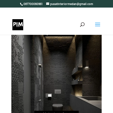
087700060961
pusatinteriormedan@gmail.com