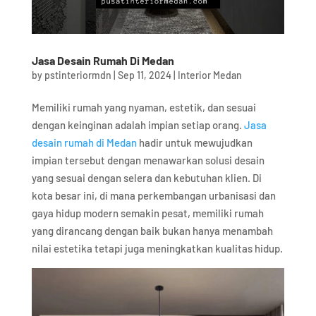
Jasa Desain Rumah Di Medan
by
pstinteriormdn
|
Sep 11, 2024
|
Interior Medan
Memiliki rumah yang nyaman, estetik, dan sesuai
dengan keinginan adalah impian setiap orang.
Jasa
desain rumah di Medan
hadir untuk mewujudkan
impian tersebut dengan menawarkan solusi desain
yang sesuai dengan selera dan kebutuhan klien. Di
kota besar ini, di mana perkembangan urbanisasi dan
gaya hidup modern semakin pesat, memiliki rumah
yang dirancang dengan baik bukan hanya menambah
nilai estetika tetapi juga meningkatkan kualitas hidup.