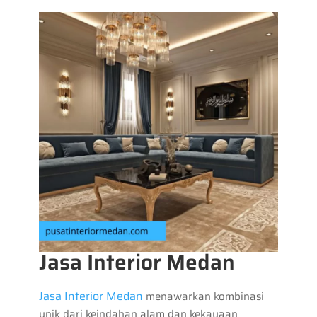
Jasa Interior Medan
Jasa Interior Medan
menawarkan kombinasi
unik dari keindahan alam dan kekayaan