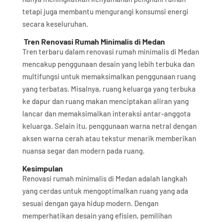
tetapi juga membantu mengurangi konsumsi energi
secara keseluruhan.
Tren Renovasi Rumah Minimalis di Medan
Tren terbaru dalam renovasi rumah minimalis di Medan
mencakup penggunaan desain yang lebih terbuka dan
multifungsi untuk memaksimalkan penggunaan ruang
yang terbatas. Misalnya, ruang keluarga yang terbuka
ke dapur dan ruang makan menciptakan aliran yang
lancar dan memaksimalkan interaksi antar-anggota
keluarga. Selain itu, penggunaan warna netral dengan
aksen warna cerah atau tekstur menarik memberikan
nuansa segar dan modern pada ruang.
Kesimpulan
Renovasi rumah minimalis di Medan adalah langkah
yang cerdas untuk mengoptimalkan ruang yang ada
sesuai dengan gaya hidup modern. Dengan
memperhatikan desain yang efisien, pemilihan