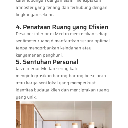
keterhubungan dengan alam, menciptakan
atmosfer yang tenang dan terhubung dengan
lingkungan sekitar.
4. Penataan Ruang yang Efisien
Desainer interior di Medan memastikan setiap
sentimeter ruang dimanfaatkan secara optimal
tanpa mengorbankan keindahan atau
kenyamanan penghuni.
5. Sentuhan Personal
Jasa interior Medan sering kali
mengintegrasikan barang-barang bersejarah
atau karya seni lokal yang memperkuat
identitas budaya klien dan menciptakan ruang
yang unik.