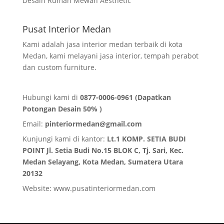
Desain Rumah Mewah Aesthetic
Pusat Interior Medan
Kami adalah jasa interior medan terbaik di kota
Medan, kami melayani jasa interior, tempah perabot
dan custom furniture.
Hubungi kami di
0877-0006-0961 (Dapatkan
Potongan Desain 50% )
Email:
pinteriormedan@gmail.com
Kunjungi kami di kantor:
Lt.1 KOMP. SETIA BUDI
POINT Jl. Setia Budi No.15 BLOK C, Tj. Sari, Kec.
Medan Selayang, Kota Medan,
Sumatera Utara
20132
Website:
www.pusatinteriormedan.com