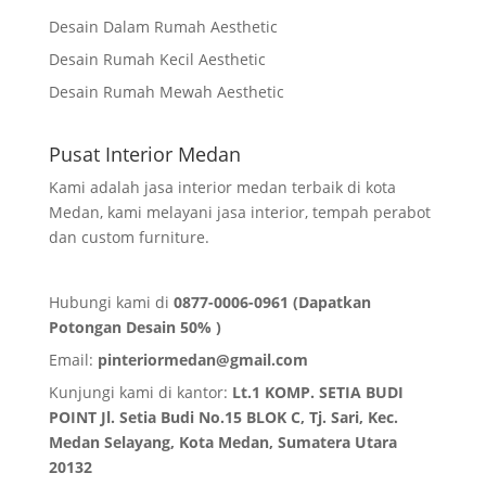
Desain Dalam Rumah Aesthetic
Desain Rumah Kecil Aesthetic
Desain Rumah Mewah Aesthetic
Pusat Interior Medan
Kami adalah jasa interior medan terbaik di kota
Medan, kami melayani jasa interior, tempah perabot
dan custom furniture.
Hubungi kami di
0877-0006-0961 (Dapatkan
Potongan Desain 50% )
Email:
pinteriormedan@gmail.com
Kunjungi kami di kantor:
Lt.1 KOMP. SETIA BUDI
POINT Jl. Setia Budi No.15 BLOK C, Tj. Sari, Kec.
Medan Selayang, Kota Medan,
Sumatera Utara
20132