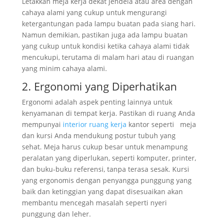
Letakkan meja kerja dekat jendela atau area dengan
cahaya alami yang cukup untuk mengurangi
ketergantungan pada lampu buatan pada siang hari.
Namun demikian, pastikan juga ada lampu buatan
yang cukup untuk kondisi ketika cahaya alami tidak
mencukupi, terutama di malam hari atau di ruangan
yang minim cahaya alami.
2. Ergonomi yang Diperhatikan
Ergonomi adalah aspek penting lainnya untuk
kenyamanan di tempat kerja. Pastikan di ruang Anda
mempunyai
interior ruang kerja
kantor seperti meja
dan kursi Anda mendukung postur tubuh yang
sehat. Meja harus cukup besar untuk menampung
peralatan yang diperlukan, seperti komputer, printer,
dan buku-buku referensi, tanpa terasa sesak. Kursi
yang ergonomis dengan penyangga punggung yang
baik dan ketinggian yang dapat disesuaikan akan
membantu mencegah masalah seperti nyeri
punggung dan leher.