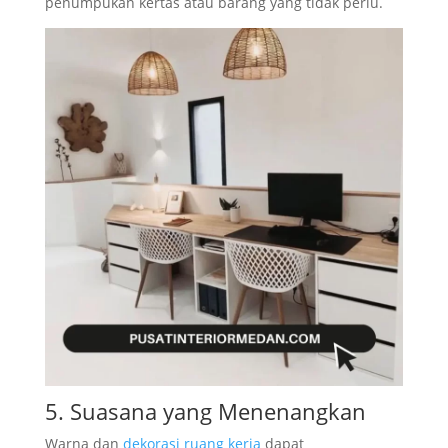
penumpukan kertas atau barang yang tidak perlu.
5. Suasana yang Menenangkan
Warna dan
dekorasi ruang kerja
dapat