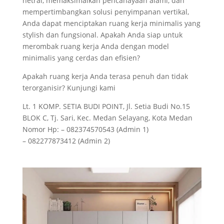
netral, memaksimalkan pencahayaan alami, dan
mempertimbangkan solusi penyimpanan vertikal,
Anda dapat menciptakan ruang kerja minimalis yang
stylish dan fungsional. Apakah Anda siap untuk
merombak ruang kerja Anda dengan model
minimalis yang cerdas dan efisien?
Apakah ruang kerja Anda terasa penuh dan tidak
terorganisir? Kunjungi kami
Lt. 1 KOMP. SETIA BUDI POINT, Jl. Setia Budi No.15
BLOK C, Tj. Sari, Kec. Medan Selayang, Kota Medan
Nomor Hp: – 082374570543 (Admin 1)
– 082277873412 (Admin 2)