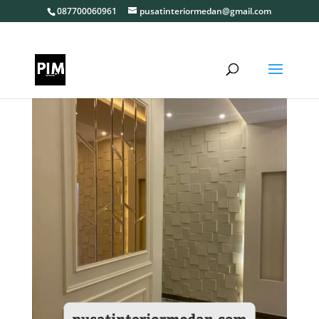
087700060961
pusatinteriormedan@gmail.com