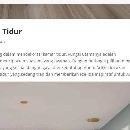
 Tidur
dan
g dalam mendekorasi kamar tidur. Fungsi utamanya adalah
 menciptakan suasana yang nyaman. Dengan berbagai pilihan mod
p yang sesuai dengan gaya dan kebutuhan Anda. Artikel ini akan
dur yang sedang tren dan memberikan ide-ide inspiratif untuk A