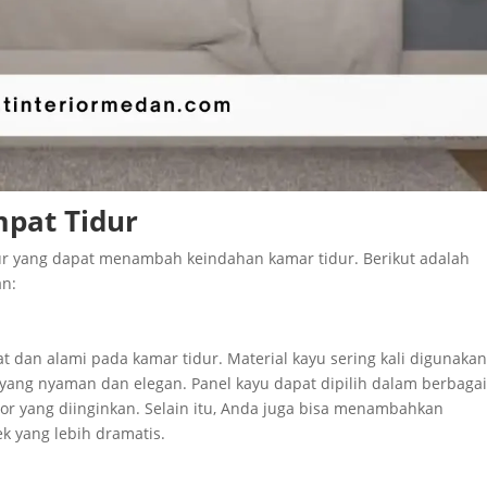
mpat Tidur
ur yang dapat menambah keindahan kamar tidur. Berikut adalah
an:
dan alami pada kamar tidur. Material kayu sering kali digunaka
ng nyaman dan elegan. Panel kayu dapat dipilih dalam berbaga
ior yang diinginkan. Selain itu, Anda juga bisa menambahkan
k yang lebih dramatis.