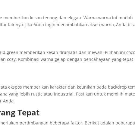
eige memberikan kesan tenang dan elegan. Warna-warna ini mudah
itur lainnya. Jika Anda ingin menambahkan aksen warna, Anda bis
rald green memberikan kesan dramatis dan mewah. Pilihan ini coc
dan cozy. Kombinasi warna gelap dengan pencahayaan yang tepat
g bata ekspos memberikan karakter dan keunikan pada backdrop te
ana yang lebih rustic atau industrial. Pastikan untuk memilih mate
r Anda.
yang Tepat
merlukan pertimbangan beberapa faktor. Berikut adalah beberapa