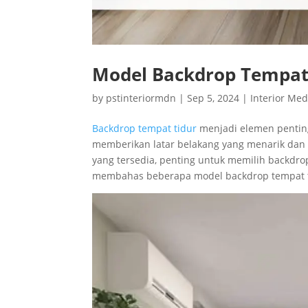
Model Backdrop Tempat
by
pstinteriormdn
|
Sep 5, 2024
|
Interior Me
Backdrop tempat tidur
menjadi elemen pentin
memberikan latar belakang yang menarik dan
yang tersedia, penting untuk memilih backdro
membahas beberapa model backdrop tempat ti