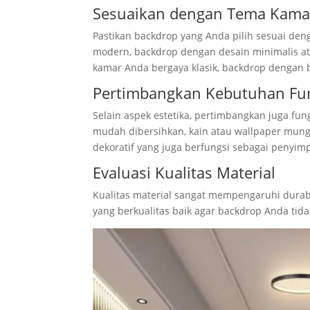
Sesuaikan dengan Tema Kama
Pastikan backdrop yang Anda pilih sesuai de
modern, backdrop dengan desain minimalis atau
kamar Anda bergaya klasik, backdrop dengan b
Pertimbangkan Kebutuhan Fu
Selain aspek estetika, pertimbangkan juga fu
mudah dibersihkan, kain atau wallpaper mung
dekoratif yang juga berfungsi sebagai penyim
Evaluasi Kualitas Material
Kualitas material sangat mempengaruhi durab
yang berkualitas baik agar backdrop Anda tida