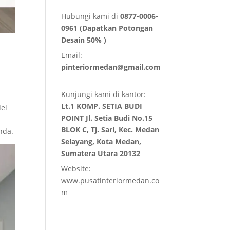
Hubungi kami di
0877-0006-
0961 (Dapatkan Potongan
Desain 50% )
Email:
pinteriormedan@gmail.com
Kunjungi kami di kantor:
Lt.1 KOMP. SETIA BUDI
el
POINT Jl. Setia Budi No.15
BLOK C, Tj. Sari, Kec. Medan
nda.
Selayang, Kota Medan,
Sumatera Utara 20132
Website:
www.pusatinteriormedan.co
m