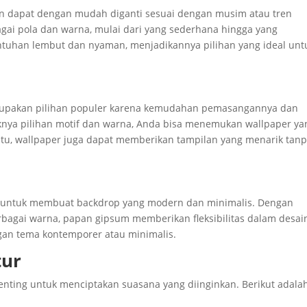
dan dapat dengan mudah diganti sesuai dengan musim atau tren
gai pola dan warna, mulai dari yang sederhana hingga yang
ntuhan lembut dan nyaman, menjadikannya pilihan yang ideal unt
erupakan pilihan populer karena kemudahan pemasangannya dan
knya pilihan motif dan warna, Anda bisa menemukan wallpaper ya
 itu, wallpaper juga dapat memberikan tampilan yang menarik tan
an untuk membuat backdrop yang modern dan minimalis. Dengan
rbagai warna, papan gipsum memberikan fleksibilitas dalam desai
ngan tema kontemporer atau minimalis.
tur
enting untuk menciptakan suasana yang diinginkan. Berikut adala