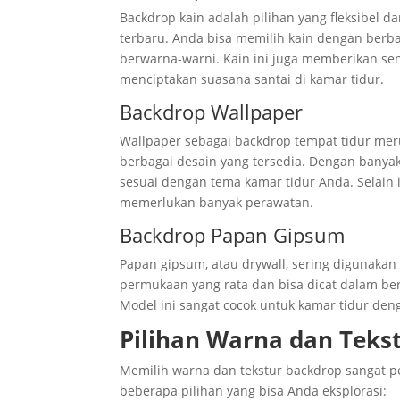
Backdrop kain adalah pilihan yang fleksibel 
terbaru. Anda bisa memilih kain dengan berba
berwarna-warni. Kain ini juga memberikan se
menciptakan suasana santai di kamar tidur.
Backdrop Wallpaper
Wallpaper sebagai backdrop tempat tidur m
berbagai desain yang tersedia. Dengan banya
sesuai dengan tema kamar tidur Anda. Selain
memerlukan banyak perawatan.
Backdrop Papan Gipsum
Papan gipsum, atau drywall, sering digunak
permukaan yang rata dan bisa dicat dalam be
Model ini sangat cocok untuk kamar tidur de
Pilihan Warna dan Teks
Memilih warna dan tekstur backdrop sangat p
beberapa pilihan yang bisa Anda eksplorasi: