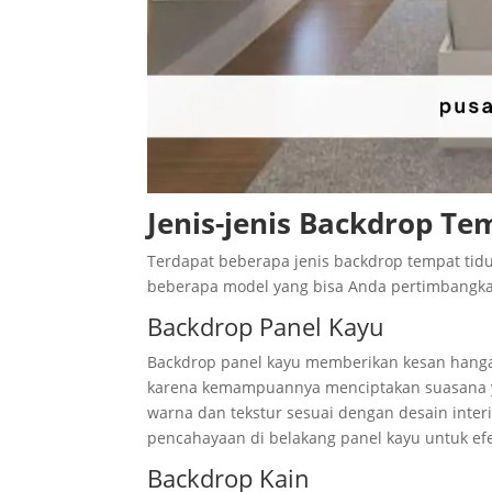
Jenis-jenis Backdrop Te
Terdapat beberapa jenis backdrop tempat tid
beberapa model yang bisa Anda pertimbangk
Backdrop Panel Kayu
Backdrop panel kayu memberikan kesan hangat 
karena kemampuannya menciptakan suasana ya
warna dan tekstur sesuai dengan desain inter
pencahayaan di belakang panel kayu untuk efe
Backdrop Kain