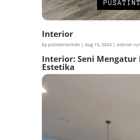
Interior
by
pstinteriormdn
|
Aug 15, 2024
|
interior r
Interior: Seni Mengatu
Estetika