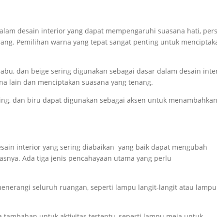
alam desain interior yang dapat mempengaruhi suasana hati, per
ang. Pemilihan warna yang tepat sangat penting untuk menciptak
.
abu, dan beige sering digunakan sebagai dasar dalam desain inte
a lain dan menciptakan suasana yang tenang.
ing, dan biru dapat digunakan sebagai aksen untuk menambahka
ain interior yang sering diabaikan yang baik dapat mengubah
asnya. Ada tiga jenis pencahayaan utama yang perlu
nerangi seluruh ruangan, seperti lampu langit-langit atau lampu
ambahan untuk aktivitas tertentu, seperti lampu meja untuk