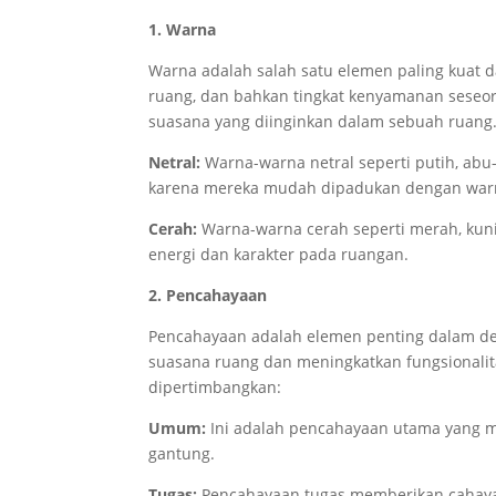
1. Warna
Warna adalah salah satu elemen paling kuat d
ruang, dan bahkan tingkat kenyamanan seseor
suasana yang diinginkan dalam sebuah ruang
Netral:
Warna-warna netral seperti putih, abu-
karena mereka mudah dipadukan dengan warn
Cerah:
Warna-warna cerah seperti merah, kun
energi dan karakter pada ruangan.
2. Pencahayaan
Pencahayaan adalah elemen penting dalam des
suasana ruang dan meningkatkan fungsionalit
dipertimbangkan:
Umum:
Ini adalah pencahayaan utama yang me
gantung.
Tugas:
Pencahayaan tugas memberikan cahaya t