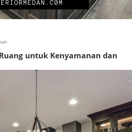
umah
r Ruang untuk Kenyamanan dan