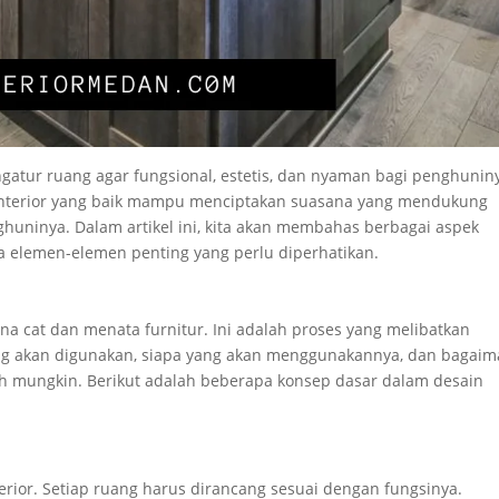
ngatur ruang agar fungsional, estetis, dan nyaman bagi penghunin
l, interior yang baik mampu menciptakan suasana yang mendukung
ghuninya. Dalam artikel ini, kita akan membahas berbagai aspek
ga elemen-elemen penting yang perlu diperhatikan.
rna cat dan menata furnitur. Ini adalah proses yang melibatkan
g akan digunakan, siapa yang akan menggunakannya, dan bagai
h mungkin. Berikut adalah beberapa konsep dasar dalam desain
rior. Setiap ruang harus dirancang sesuai dengan fungsinya.