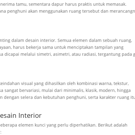
nerima tamu, sementara dapur harus praktis untuk memasak.
ana penghuni akan menggunakan ruang tersebut dan merancang
nting dalam desain interior. Semua elemen dalam sebuah ruang,
hayaan, harus bekerja sama untuk menciptakan tampilan yang
dicapai melalui simetri, asimetri, atau radiasi, tergantung pada 
eindahan visual yang dihasilkan oleh kombinasi warna, tekstur,
sa sangat bervariasi, mulai dari minimalis, klasik, modern, hingga
ikan dengan selera dan kebutuhan penghuni, serta karakter ruang it
sain Interior
beberapa elemen kunci yang perlu diperhatikan. Berikut adalah
: