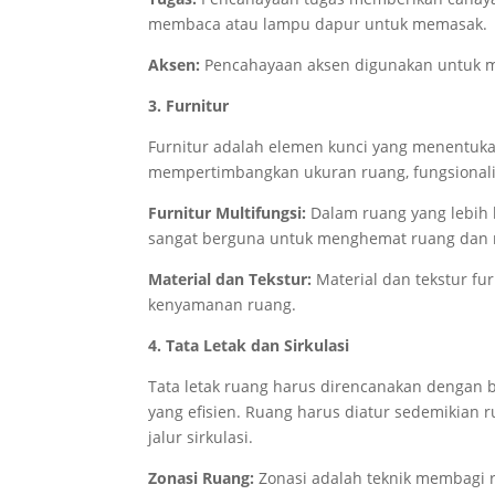
membaca atau lampu dapur untuk memasak.
Aksen:
Pencahayaan aksen digunakan untuk meny
3. Furnitur
Furnitur adalah elemen kunci yang menentuka
mempertimbangkan ukuran ruang, fungsionalit
Furnitur Multifungsi:
Dalam ruang yang lebih ke
sangat berguna untuk menghemat ruang dan m
Material dan Tekstur:
Material dan tekstur fur
kenyamanan ruang.
4. Tata Letak dan Sirkulasi
Tata letak ruang harus direncanakan dengan 
yang efisien. Ruang harus diatur sedemikian
jalur sirkulasi.
Zonasi Ruang:
Zonasi adalah teknik membagi r