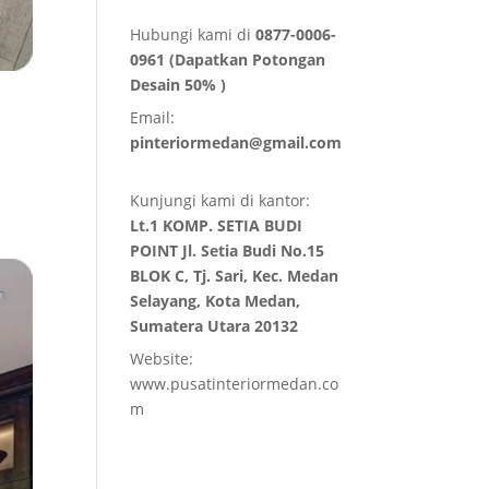
Hubungi kami di
0877-0006-
0961 (Dapatkan Potongan
Desain 50% )
Email:
pinteriormedan@gmail.com
Kunjungi kami di kantor:
Lt.1 KOMP. SETIA BUDI
POINT Jl. Setia Budi No.15
BLOK C, Tj. Sari, Kec. Medan
Selayang, Kota Medan,
Sumatera Utara 20132
Website:
www.pusatinteriormedan.co
m