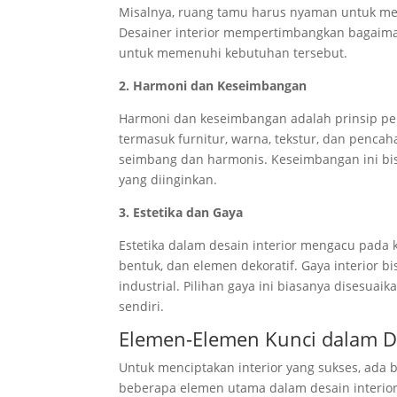
Misalnya, ruang tamu harus nyaman untuk me
Desainer interior mempertimbangkan bagaim
untuk memenuhi kebutuhan tersebut.
2. Harmoni dan Keseimbangan
Harmoni dan keseimbangan adalah prinsip pe
termasuk furnitur, warna, tekstur, dan penca
seimbang dan harmonis. Keseimbangan ini bisa 
yang diinginkan.
3. Estetika dan Gaya
Estetika dalam desain interior mengacu pada k
bentuk, dan elemen dekoratif. Gaya interior bi
industrial. Pilihan gaya ini biasanya disesua
sendiri.
Elemen-Elemen Kunci dalam De
Untuk menciptakan interior yang sukses, ada 
beberapa elemen utama dalam desain interior