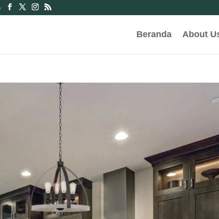
m
Beranda
About U