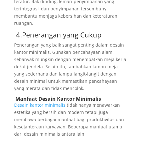
teratur. Rak dinding, lemari penyimpanan yang
terintegrasi, dan penyimpanan tersembunyi
membantu menjaga kebersihan dan keteraturan
ruangan.
4.Penerangan yang Cukup
Penerangan yang baik sangat penting dalam desain
kantor minimalis. Gunakan pencahayaan alami
sebanyak mungkin dengan menempatkan meja kerja
dekat jendela. Selain itu, tambahkan lampu meja
yang sederhana dan lampu langit-langit dengan
desain minimal untuk memastikan pencahayaan
yang merata dan tidak mencolok.
Manfaat Desain Kantor Minimalis
Desain kantor minimalis
tidak hanya menawarkan
estetika yang bersih dan modern tetapi juga
membawa berbagai manfaat bagi produktivitas dan
kesejahteraan karyawan. Beberapa manfaat utama
dari desain minimalis antara lain: