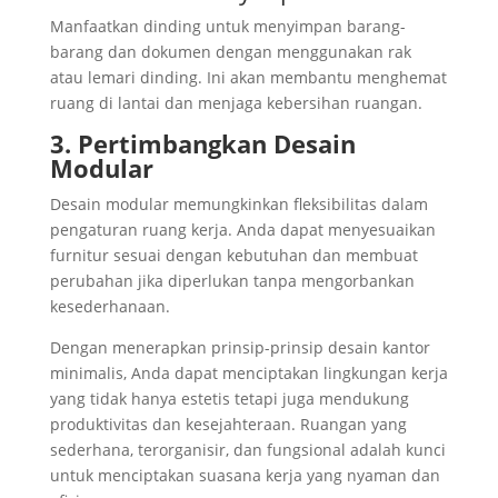
Manfaatkan dinding untuk menyimpan barang-
barang dan dokumen dengan menggunakan rak
atau lemari dinding. Ini akan membantu menghemat
ruang di lantai dan menjaga kebersihan ruangan.
3. Pertimbangkan Desain
Modular
Desain modular memungkinkan fleksibilitas dalam
pengaturan ruang kerja. Anda dapat menyesuaikan
furnitur sesuai dengan kebutuhan dan membuat
perubahan jika diperlukan tanpa mengorbankan
kesederhanaan.
Dengan menerapkan prinsip-prinsip desain kantor
minimalis, Anda dapat menciptakan lingkungan kerja
yang tidak hanya estetis tetapi juga mendukung
produktivitas dan kesejahteraan. Ruangan yang
sederhana, terorganisir, dan fungsional adalah kunci
untuk menciptakan suasana kerja yang nyaman dan