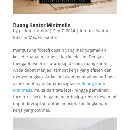
Ruang Kantor Minimalis
by
pstinteriormdn
|
Sep 7, 2024
|
Interior Kantor
,
Interior Medan
,
Kantor
mengusung filosofi desain yang mengutamakan
kesederhanaan, fungsi, dan kejelasan. Dengan
mengadopsi prinsip-prinsip desain, ruang kantor
Anda dapat menjadi tempat kerja yang efisien dan
menyenangkan. Artikel ini akan membahas berbagai
aspek penting dalam menciptakan
Ruang Kantor
Minimalis
, mulai dari tata letak hingga pemilihan
furniture, serta bagaimana prinsip-prinsip desain ini
dapat diterapkan untuk menciptakan lingkungan
kerja yang optimal.