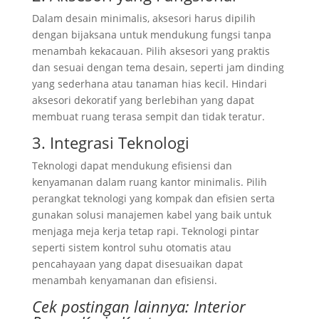
Dalam desain minimalis, aksesori harus dipilih
dengan bijaksana untuk mendukung fungsi tanpa
menambah kekacauan. Pilih aksesori yang praktis
dan sesuai dengan tema desain, seperti jam dinding
yang sederhana atau tanaman hias kecil. Hindari
aksesori dekoratif yang berlebihan yang dapat
membuat ruang terasa sempit dan tidak teratur.
3. Integrasi Teknologi
Teknologi dapat mendukung efisiensi dan
kenyamanan dalam ruang kantor minimalis. Pilih
perangkat teknologi yang kompak dan efisien serta
gunakan solusi manajemen kabel yang baik untuk
menjaga meja kerja tetap rapi. Teknologi pintar
seperti sistem kontrol suhu otomatis atau
pencahayaan yang dapat disesuaikan dapat
menambah kenyamanan dan efisiensi.
Cek postingan lainnya:
Interior