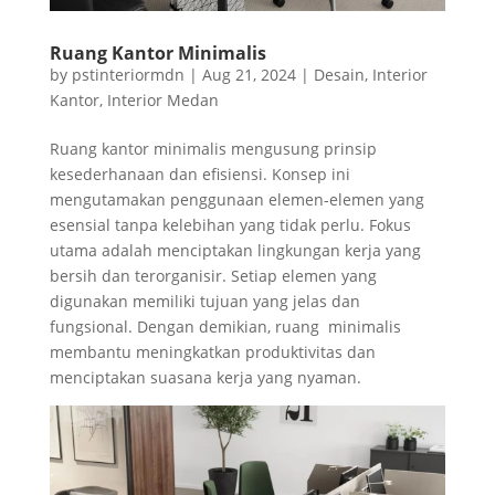
Ruang Kantor Minimalis
by
pstinteriormdn
|
Aug 21, 2024
|
Desain
,
Interior
Kantor
,
Interior Medan
Ruang kantor minimalis mengusung prinsip
kesederhanaan dan efisiensi. Konsep ini
mengutamakan penggunaan elemen-elemen yang
esensial tanpa kelebihan yang tidak perlu. Fokus
utama adalah menciptakan lingkungan kerja yang
bersih dan terorganisir. Setiap elemen yang
digunakan memiliki tujuan yang jelas dan
fungsional. Dengan demikian, ruang minimalis
membantu meningkatkan produktivitas dan
menciptakan suasana kerja yang nyaman.