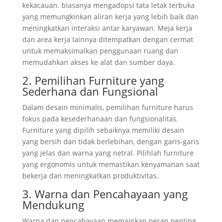
kekacauan. biasanya mengadopsi tata letak terbuka
yang memungkinkan aliran kerja yang lebih baik dan
meningkatkan interaksi antar karyawan. Meja kerja
dan area kerja lainnya ditempatkan dengan cermat
untuk memaksimalkan penggunaan ruang dan
memudahkan akses ke alat dan sumber daya.
2. Pemilihan Furniture yang
Sederhana dan Fungsional
Dalam desain minimalis, pemilihan furniture harus
fokus pada kesederhanaan dan fungsionalitas.
Furniture yang dipilih sebaiknya memiliki desain
yang bersih dan tidak berlebihan, dengan garis-garis
yang jelas dan warna yang netral. Pilihlah furniture
yang ergonomis untuk memastikan kenyamanan saat
bekerja dan meningkatkan produktivitas.
3. Warna dan Pencahayaan yang
Mendukung
Warna dan pencahayaan memainkan peran penting