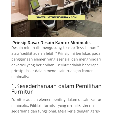
Prinsip Dasar Desain Kantor Minimalis
Desain minimalis mengusung konsep “less is more”
atau “sedikit adalah lebih.” Prinsip ini berfokus pada
penggunaan elemen yang esensial dan menghindari
dekorasi yang berlebihan. Berikut adalah beberapa
prinsip dasar dalam mendesain ruangan kantor
minimalis:
1.Kesederhanaan dalam Pemilihan
Furnitur
Furnitur adalah elemen penting dalam desain kantor
minimalis. Pilihlah furnitur yang memiliki desain
sederhana dan fungsional. Meja kerja dengan garis-