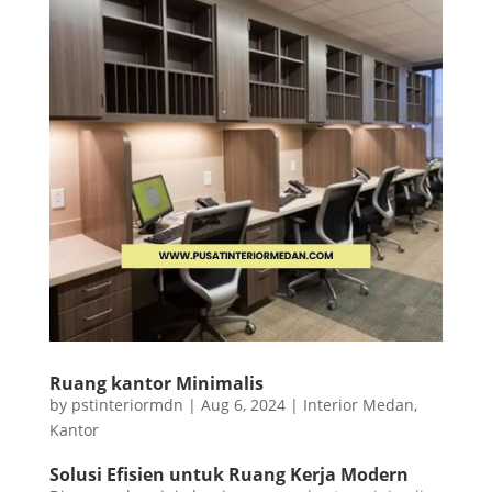
Ruang kantor Minimalis
by
pstinteriormdn
|
Aug 6, 2024
|
Interior Medan
,
Kantor
Solusi Efisien untuk Ruang Kerja Modern