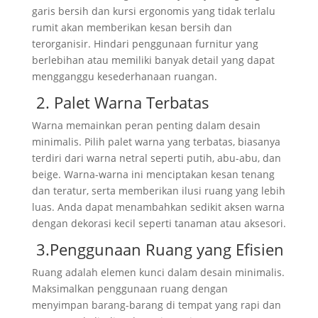
garis bersih dan kursi ergonomis yang tidak terlalu
rumit akan memberikan kesan bersih dan
terorganisir. Hindari penggunaan furnitur yang
berlebihan atau memiliki banyak detail yang dapat
mengganggu kesederhanaan ruangan.
2. Palet Warna Terbatas
Warna memainkan peran penting dalam desain
minimalis. Pilih palet warna yang terbatas, biasanya
terdiri dari warna netral seperti putih, abu-abu, dan
beige. Warna-warna ini menciptakan kesan tenang
dan teratur, serta memberikan ilusi ruang yang lebih
luas. Anda dapat menambahkan sedikit aksen warna
dengan dekorasi kecil seperti tanaman atau aksesori.
3.Penggunaan Ruang yang Efisien
Ruang adalah elemen kunci dalam desain minimalis.
Maksimalkan penggunaan ruang dengan
menyimpan barang-barang di tempat yang rapi dan