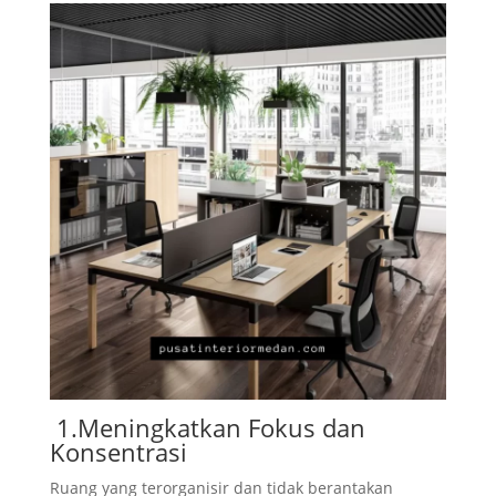
1.Meningkatkan Fokus dan
Konsentrasi
Ruang yang terorganisir dan tidak berantakan