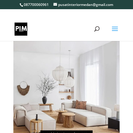
087700060961
pusatinteriormedan@gmail.com