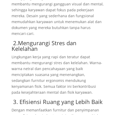
membantu mengurangi gangguan visual dan mental,
sehingga karyawan dapat fokus pada pekerjaan
mereka. Desain yang sederhana dan fungsional
memudahkan karyawan untuk menemukan alat dan
dokumen yang mereka butuhkan tanpa harus
mencari-cari.
2.Mengurangi Stres dan
Kelelahan
Lingkungan kerja yang rapi dan teratur dapat
membantu mengurangi stres dan kelelahan. Warna-
warna netral dan pencahayaan yang baik
menciptakan suasana yang menenangkan,
sedangkan furnitur ergonomis mendukung
kenyamanan fisik. Semua faktor ini berkontribusi
pada kesejahteraan mental dan fisik karyawan.
3. Efisiensi Ruang yang Lebih Baik
Dengan memanfaatkan furnitur dan penyimpanan