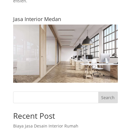
efisien.
Jasa Interior Medan
Search
Recent Post
Biaya Jasa Desain Interior Rumah