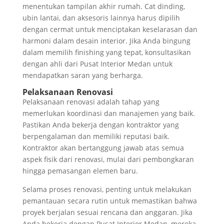
menentukan tampilan akhir rumah. Cat dinding,
ubin lantai, dan aksesoris lainnya harus dipilih
dengan cermat untuk menciptakan keselarasan dan
harmoni dalam desain interior. Jika Anda bingung
dalam memilih finishing yang tepat, konsultasikan
dengan ahli dari Pusat Interior Medan untuk
mendapatkan saran yang berharga.
Pelaksanaan Renovasi
Pelaksanaan renovasi adalah tahap yang
memerlukan koordinasi dan manajemen yang baik.
Pastikan Anda bekerja dengan kontraktor yang
berpengalaman dan memiliki reputasi baik.
Kontraktor akan bertanggung jawab atas semua
aspek fisik dari renovasi, mulai dari pembongkaran
hingga pemasangan elemen baru.
Selama proses renovasi, penting untuk melakukan
pemantauan secara rutin untuk memastikan bahwa
proyek berjalan sesuai rencana dan anggaran. Jika
Anda bekerja dengan Pusat Interior Medan, mereka