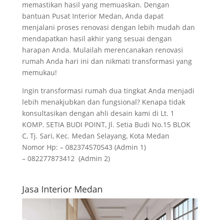
memastikan hasil yang memuaskan. Dengan
bantuan Pusat Interior Medan, Anda dapat
menjalani proses renovasi dengan lebih mudah dan
mendapatkan hasil akhir yang sesuai dengan
harapan Anda. Mulailah merencanakan renovasi
rumah Anda hari ini dan nikmati transformasi yang
memukau!
Ingin transformasi rumah dua tingkat Anda menjadi
lebih menakjubkan dan fungsional? Kenapa tidak
konsultasikan dengan ahli desain kami di Lt. 1
KOMP. SETIA BUDI POINT, Jl. Setia Budi No.15 BLOK
C, Tj. Sari, Kec. Medan Selayang, Kota Medan
Nomor Hp: – 082374570543 (Admin 1)
– 082277873412 (Admin 2)
Jasa Interior Medan