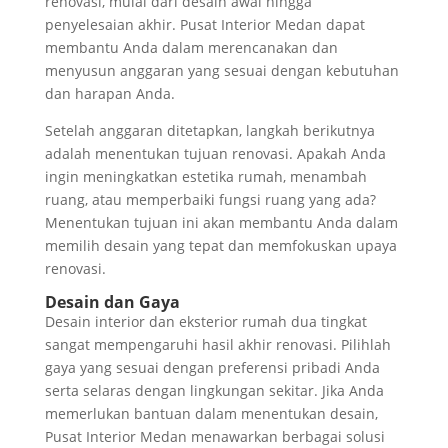
renovasi, mulai dari desain awal hingga
penyelesaian akhir. Pusat Interior Medan dapat
membantu Anda dalam merencanakan dan
menyusun anggaran yang sesuai dengan kebutuhan
dan harapan Anda.
Setelah anggaran ditetapkan, langkah berikutnya
adalah menentukan tujuan renovasi. Apakah Anda
ingin meningkatkan estetika rumah, menambah
ruang, atau memperbaiki fungsi ruang yang ada?
Menentukan tujuan ini akan membantu Anda dalam
memilih desain yang tepat dan memfokuskan upaya
renovasi.
Desain dan Gaya
Desain interior dan eksterior rumah dua tingkat
sangat mempengaruhi hasil akhir renovasi. Pilihlah
gaya yang sesuai dengan preferensi pribadi Anda
serta selaras dengan lingkungan sekitar. Jika Anda
memerlukan bantuan dalam menentukan desain,
Pusat Interior Medan menawarkan berbagai solusi