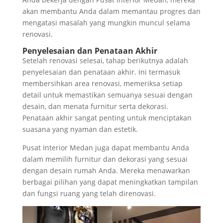
akan membantu Anda dalam memantau progres dan
mengatasi masalah yang mungkin muncul selama
renovasi.
Penyelesaian dan Penataan Akhir
Setelah renovasi selesai, tahap berikutnya adalah
penyelesaian dan penataan akhir. Ini termasuk
membersihkan area renovasi, memeriksa setiap
detail untuk memastikan semuanya sesuai dengan
desain, dan menata furnitur serta dekorasi.
Penataan akhir sangat penting untuk menciptakan
suasana yang nyaman dan estetik.
Pusat Interior Medan juga dapat membantu Anda
dalam memilih furnitur dan dekorasi yang sesuai
dengan desain rumah Anda. Mereka menawarkan
berbagai pilihan yang dapat meningkatkan tampilan
dan fungsi ruang yang telah direnovasi.