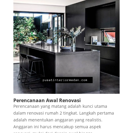
Perencanaan Awal Renovasi
Perencanaan yang matang adalah kunci utama
dalam renovasi rumah 2 tingkat. Langkah pertama
adalah menentukan anggaran yang realistis.
Anggaran ini harus mencakup semua aspek