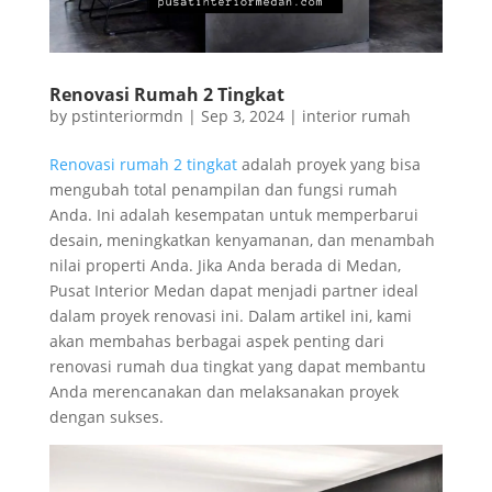
Renovasi Rumah 2 Tingkat
by
pstinteriormdn
|
Sep 3, 2024
|
interior rumah
Renovasi rumah 2 tingkat
adalah proyek yang bisa
mengubah total penampilan dan fungsi rumah
Anda. Ini adalah kesempatan untuk memperbarui
desain, meningkatkan kenyamanan, dan menambah
nilai properti Anda. Jika Anda berada di Medan,
Pusat Interior Medan dapat menjadi partner ideal
dalam proyek renovasi ini. Dalam artikel ini, kami
akan membahas berbagai aspek penting dari
renovasi rumah dua tingkat yang dapat membantu
Anda merencanakan dan melaksanakan proyek
dengan sukses.