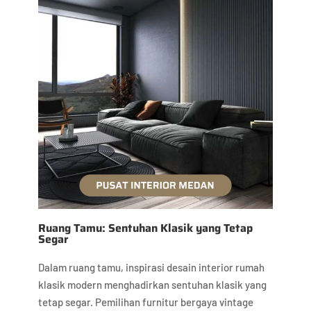
Ruang Tamu: Sentuhan Klasik yang Tetap
Segar
Dalam ruang tamu, inspirasi desain interior rumah
klasik modern menghadirkan sentuhan klasik yang
tetap segar. Pemilihan furnitur bergaya vintage