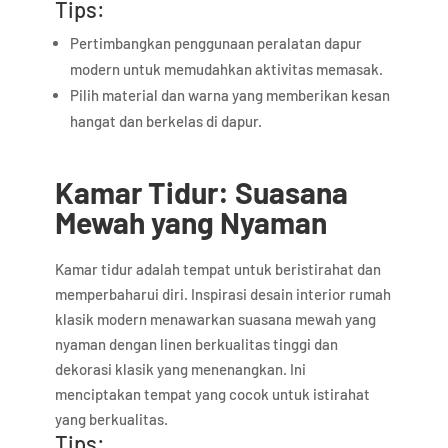
Tips:
Pertimbangkan penggunaan peralatan dapur
modern untuk memudahkan aktivitas memasak.
Pilih material dan warna yang memberikan kesan
hangat dan berkelas di dapur.
Kamar Tidur: Suasana
Mewah yang Nyaman
Kamar tidur adalah tempat untuk beristirahat dan
memperbaharui diri. Inspirasi desain interior rumah
klasik modern menawarkan suasana mewah yang
nyaman dengan linen berkualitas tinggi dan
dekorasi klasik yang menenangkan. Ini
menciptakan tempat yang cocok untuk istirahat
yang berkualitas.
Tips: