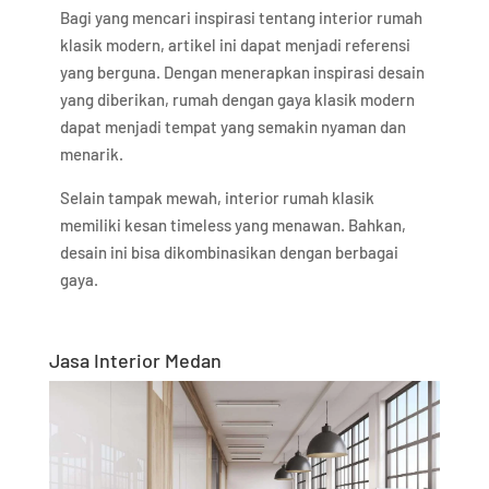
Bagi yang mencari inspirasi tentang interior rumah
klasik modern, artikel ini dapat menjadi referensi
yang berguna. Dengan menerapkan inspirasi desain
yang diberikan, rumah dengan gaya klasik modern
dapat menjadi tempat yang semakin nyaman dan
menarik.
Selain tampak mewah, interior rumah klasik
memiliki kesan timeless yang menawan. Bahkan,
desain ini bisa dikombinasikan dengan berbagai
gaya.
Jasa Interior Medan