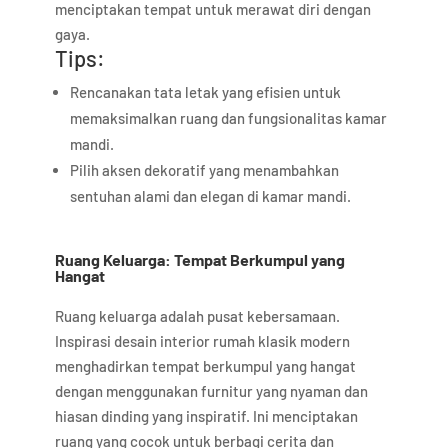
menciptakan tempat untuk merawat diri dengan
gaya.
Tips:
Rencanakan tata letak yang efisien untuk
memaksimalkan ruang dan fungsionalitas kamar
mandi.
Pilih aksen dekoratif yang menambahkan
sentuhan alami dan elegan di kamar mandi.
Ruang Keluarga: Tempat Berkumpul yang
Hangat
Ruang keluarga adalah pusat kebersamaan.
Inspirasi desain interior rumah klasik modern
menghadirkan tempat berkumpul yang hangat
dengan menggunakan furnitur yang nyaman dan
hiasan dinding yang inspiratif. Ini menciptakan
ruang yang cocok untuk berbagi cerita dan