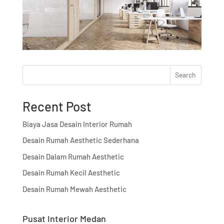
Search
Recent Post
Biaya Jasa Desain Interior Rumah
Desain Rumah Aesthetic Sederhana
Desain Dalam Rumah Aesthetic
Desain Rumah Kecil Aesthetic
Desain Rumah Mewah Aesthetic
Pusat Interior Medan