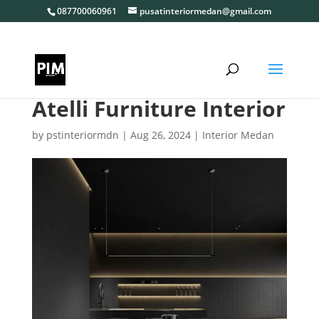
087700060961
pusatinteriormedan@gmail.com
Atelli Furniture Interior
by
pstinteriormdn
|
Aug 26, 2024
|
Interior Medan