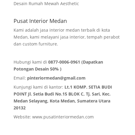
Desain Rumah Mewah Aesthetic
Pusat Interior Medan
Kami adalah jasa interior medan terbaik di kota
Medan, kami melayani jasa interior, tempah perabot
dan custom furniture.
Hubungi kami di
0877-0006-0961 (Dapatkan
Potongan Desain 50% )
Email:
pinteriormedan@gmail.com
Kunjungi kami di kantor:
Lt.1 KOMP. SETIA BUDI
POINT Jl. Setia Budi No.15 BLOK C, Tj. Sari, Kec.
Medan Selayang, Kota Medan,
Sumatera Utara
20132
Website:
www.pusatinteriormedan.com