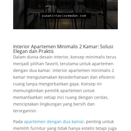
Interior Apartemen Minimalis 2 Kamar: Solusi
Elegan dan Praktis
Dalam dunia desain interior, konsep minimalis terus
menjadi pilihan favorit, terutama untuk apartemen
dengan dua kamar. Interior apartemen minimalis 2
kamar mengutamakan kesederhanaan dan efisiensi
ruang tanpa mengorbankan gaya. Konsep ini
memungkinkan pemilik apartemen untuk
memanfaatkan setiap inci ruang dengan cerdas,
menciptakan lingkungan yang bersih dan
terorganisir.
Pada
apartemen dengan dua kamar
, penting untuk
memilih furnitur yang tidak hanya estetis tetapi juga