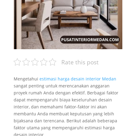
Rate this post
Mengetahui
estimasi harga desain interior Medan
sangat penting untuk merencanakan anggaran
proyek rumah Anda dengan efektif. Berbagai faktor
dapat mempengaruhi biaya keseluruhan desain
interior, dan memahami faktor-faktor ini akan
membantu Anda membuat keputusan yang lebih
bijaksana dan terencana. Berikut adalah beberapa
faktor utama yang mempengaruhi estimasi harga
desain interior