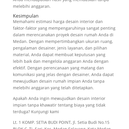
melebihi anggaran.
Kesimpulan
Memahami estimasi harga desain interior dan
faktor-faktor yang mempengaruhinya sangat penting
dalam merencanakan proyek desain rumah Anda di
Medan. Dengan mempertimbangkan ukuran ruang,
pengalaman desainer, jenis layanan, dan pilihan
material, Anda dapat membuat keputusan yang
lebih baik dan mengelola anggaran Anda dengan
efektif. Dengan perencanaan yang matang dan
komunikasi yang jelas dengan desainer, Anda dapat
mewujudkan desain rumah impian Anda tanpa
melebihi anggaran yang telah ditetapkan.
Apakah Anda ingin mewujudkan desain interior
impian tanpa khawatir tentang biaya yang tidak
terduga? Kunjungi kami
Lt. 1 KOMP. SETIA BUDI POINT, Jl. Setia Budi No.15
BLOK C, Tj. Sari, Kec. Medan Selayang, Kota Medan