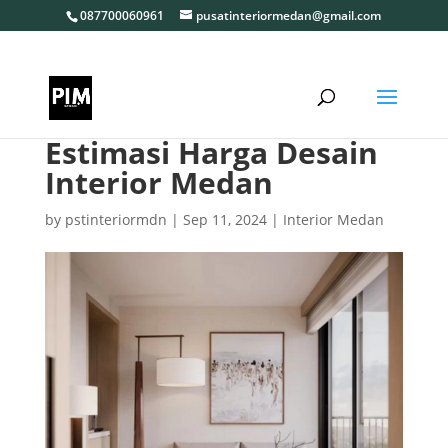
087700060961
pusatinteriormedan@gmail.com
Estimasi Harga Desain
Interior Medan
by
pstinteriormdn
|
Sep 11, 2024
|
Interior Medan