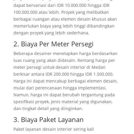
dapat bervariasi dari IDR 10.000.000 hingga IDR
100.000.000 atau lebih. Proyek yang melibatkan
berbagai ruangan atau elemen desain khusus akan
memerlukan biaya yang lebih tinggi dibandingkan
dengan proyek yang lebih sederhana.
2. Biaya Per Meter Persegi
Beberapa desainer menetapkan harga berdasarkan
luas ruang yang akan didesain. Rentang harga per
meter persegi untuk desain interior di Medan
berkisar antara IDR 200.000 hingga IDR 1.500.000.
Harga ini dapat mencakup berbagai elemen desain,
mulai dari perencanaan hingga implementasi.
Namun, harga ini dapat berubah tergantung pada
spesifikasi proyek, jenis material yang digunakan,
dan tingkat detail yang diinginkan.
3. Biaya Paket Layanan
Paket layanan desain interior sering kali