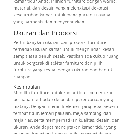
kamar tidur Anda. Pilihlah furniture dengan warna,
material, dan desain yang melengkapi dekorasi
keseluruhan kamar untuk menciptakan suasana
yang harmonis dan menyenangkan.
Ukuran dan Proporsi
Pertimbangkan ukuran dan proporsi furniture
terhadap ukuran kamar untuk menghindari kesan
sempit atau penuh sesak. Pastikan ada cukup ruang
untuk bergerak di sekitar furniture dan pilih
furniture yang sesuai dengan ukuran dan bentuk
ruangan.
Kesimpulan
Memilih furniture untuk kamar tidur memerlukan
perhatian terhadap detail dan perencanaan yang
matang. Dengan memilih elemen yang tepat seperti
tempat tidur, lemari pakaian, meja samping, dan
meja rias, serta memperhatikan kualitas, desain, dan
ukuran, Anda dapat menciptakan kamar tidur yang
nyaman, fungsional, dan estetik. Investasi dalam