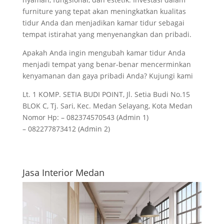
furniture yang tepat akan meningkatkan kualitas
tidur Anda dan menjadikan kamar tidur sebagai
tempat istirahat yang menyenangkan dan pribadi.
Apakah Anda ingin mengubah kamar tidur Anda
menjadi tempat yang benar-benar mencerminkan
kenyamanan dan gaya pribadi Anda? Kujungi kami
Lt. 1 KOMP. SETIA BUDI POINT, Jl. Setia Budi No.15
BLOK C, Tj. Sari, Kec. Medan Selayang, Kota Medan
Nomor Hp: – 082374570543 (Admin 1)
– 082277873412 (Admin 2)
Jasa Interior Medan