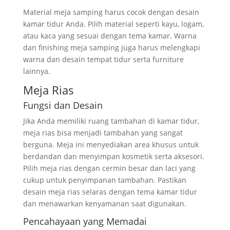
Material meja samping harus cocok dengan desain
kamar tidur Anda. Pilih material seperti kayu, logam,
atau kaca yang sesuai dengan tema kamar. Warna
dan finishing meja samping juga harus melengkapi
warna dan desain tempat tidur serta furniture
lainnya.
Meja Rias
Fungsi dan Desain
Jika Anda memiliki ruang tambahan di kamar tidur,
meja rias bisa menjadi tambahan yang sangat
berguna. Meja ini menyediakan area khusus untuk
berdandan dan menyimpan kosmetik serta aksesori.
Pilih meja rias dengan cermin besar dan laci yang
cukup untuk penyimpanan tambahan. Pastikan
desain meja rias selaras dengan tema kamar tidur
dan menawarkan kenyamanan saat digunakan.
Pencahayaan yang Memadai