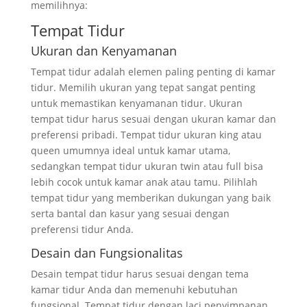
memilihnya:
Tempat Tidur
Ukuran dan Kenyamanan
Tempat tidur adalah elemen paling penting di kamar
tidur. Memilih ukuran yang tepat sangat penting
untuk memastikan kenyamanan tidur. Ukuran
tempat tidur harus sesuai dengan ukuran kamar dan
preferensi pribadi. Tempat tidur ukuran king atau
queen umumnya ideal untuk kamar utama,
sedangkan tempat tidur ukuran twin atau full bisa
lebih cocok untuk kamar anak atau tamu. Pilihlah
tempat tidur yang memberikan dukungan yang baik
serta bantal dan kasur yang sesuai dengan
preferensi tidur Anda.
Desain dan Fungsionalitas
Desain tempat tidur harus sesuai dengan tema
kamar tidur Anda dan memenuhi kebutuhan
fungsional. Tempat tidur dengan laci penyimpanan