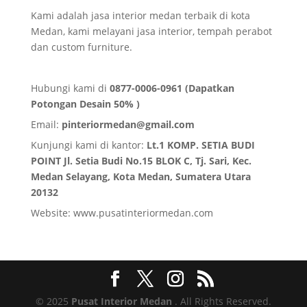
Kami adalah jasa interior medan terbaik di kota
Medan, kami melayani jasa interior, tempah perabot
dan custom furniture.
Hubungi kami di
0877-0006-0961 (Dapatkan
Potongan Desain 50% )
Email:
pinteriormedan@gmail.com
Kunjungi kami di kantor:
Lt.1 KOMP. SETIA BUDI
POINT Jl. Setia Budi No.15 BLOK C, Tj. Sari, Kec.
Medan Selayang, Kota Medan,
Sumatera Utara
20132
Website:
www.pusatinteriormedan.com
© 2025
Pusat Interior Medan
. All Rights Reserved.