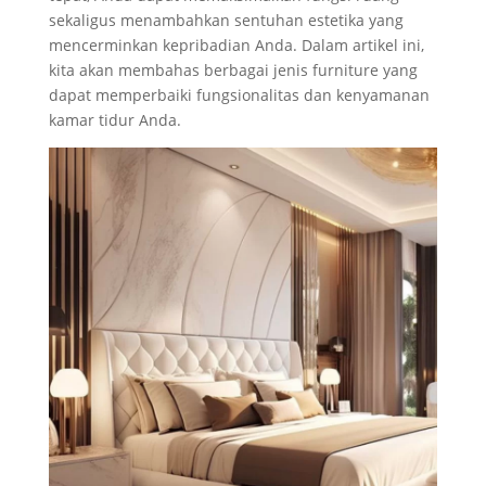
sekaligus menambahkan sentuhan estetika yang
mencerminkan kepribadian Anda. Dalam artikel ini,
kita akan membahas berbagai jenis furniture yang
dapat memperbaiki fungsionalitas dan kenyamanan
kamar tidur Anda.