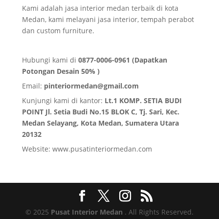
Kami adalah jasa interior medan terbaik di kota
Medan, kami melayani jasa interior, tempah perabot
dan custom furniture.
Hubungi kami di
0877-0006-0961 (Dapatkan
Potongan Desain 50% )
Email:
pinteriormedan@gmail.com
Kunjungi kami di kantor:
Lt.1 KOMP. SETIA BUDI
POINT Jl. Setia Budi No.15 BLOK C, Tj. Sari, Kec.
Medan Selayang, Kota Medan,
Sumatera Utara
20132
Website:
www.pusatinteriormedan.com
© 2025
Pusat Interior Medan
. All Rights Reserved.