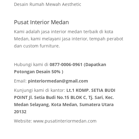
Desain Rumah Mewah Aesthetic
Pusat Interior Medan
Kami adalah jasa interior medan terbaik di kota
Medan, kami melayani jasa interior, tempah perabot
dan custom furniture.
Hubungi kami di
0877-0006-0961 (Dapatkan
Potongan Desain 50% )
Email:
pinteriormedan@gmail.com
Kunjungi kami di kantor:
Lt.1 KOMP. SETIA BUDI
POINT Jl. Setia Budi No.15 BLOK C, Tj. Sari, Kec.
Medan Selayang, Kota Medan,
Sumatera Utara
20132
Website:
www.pusatinteriormedan.com