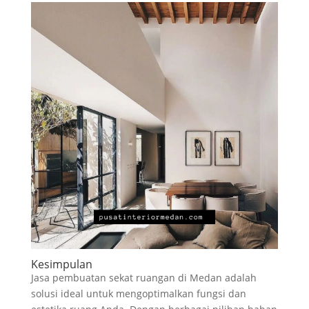
Kesimpulan
Jasa pembuatan sekat ruangan di Medan adalah
solusi ideal untuk mengoptimalkan fungsi dan