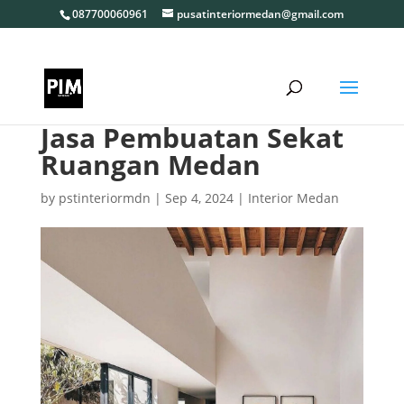
087700060961
pusatinteriormedan@gmail.com
Jasa Pembuatan Sekat
Ruangan Medan
by
pstinteriormdn
|
Sep 4, 2024
|
Interior Medan