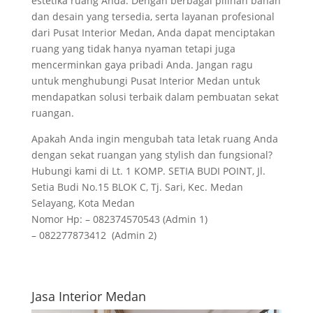
estetika ruang Anda. Dengan berbagai pilihan bahan
dan desain yang tersedia, serta layanan profesional
dari Pusat Interior Medan, Anda dapat menciptakan
ruang yang tidak hanya nyaman tetapi juga
mencerminkan gaya pribadi Anda. Jangan ragu
untuk menghubungi Pusat Interior Medan untuk
mendapatkan solusi terbaik dalam pembuatan sekat
ruangan.
Apakah Anda ingin mengubah tata letak ruang Anda
dengan sekat ruangan yang stylish dan fungsional?
Hubungi kami di Lt. 1 KOMP. SETIA BUDI POINT, Jl.
Setia Budi No.15 BLOK C, Tj. Sari, Kec. Medan
Selayang, Kota Medan
Nomor Hp: – 082374570543 (Admin 1)
– 082277873412 (Admin 2)
Jasa Interior Medan