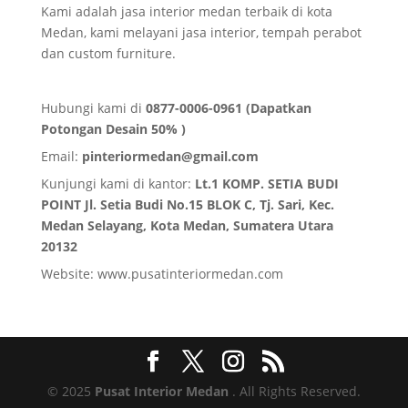
Kami adalah jasa interior medan terbaik di kota
Medan, kami melayani jasa interior, tempah perabot
dan custom furniture.
Hubungi kami di
0877-0006-0961 (Dapatkan
Potongan Desain 50% )
Email:
pinteriormedan@gmail.com
Kunjungi kami di kantor:
Lt.1 KOMP. SETIA BUDI
POINT Jl. Setia Budi No.15 BLOK C, Tj. Sari, Kec.
Medan Selayang, Kota Medan,
Sumatera Utara
20132
Website:
www.pusatinteriormedan.com
© 2025
Pusat Interior Medan
. All Rights Reserved.