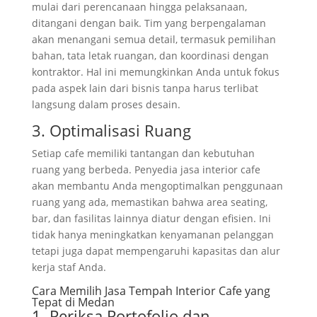
mulai dari perencanaan hingga pelaksanaan,
ditangani dengan baik. Tim yang berpengalaman
akan menangani semua detail, termasuk pemilihan
bahan, tata letak ruangan, dan koordinasi dengan
kontraktor. Hal ini memungkinkan Anda untuk fokus
pada aspek lain dari bisnis tanpa harus terlibat
langsung dalam proses desain.
3. Optimalisasi Ruang
Setiap cafe memiliki tantangan dan kebutuhan
ruang yang berbeda. Penyedia jasa interior cafe
akan membantu Anda mengoptimalkan penggunaan
ruang yang ada, memastikan bahwa area seating,
bar, dan fasilitas lainnya diatur dengan efisien. Ini
tidak hanya meningkatkan kenyamanan pelanggan
tetapi juga dapat mempengaruhi kapasitas dan alur
kerja staf Anda.
Cara Memilih Jasa Tempah Interior Cafe yang
Tepat di Medan
1. Periksa Portofolio dan