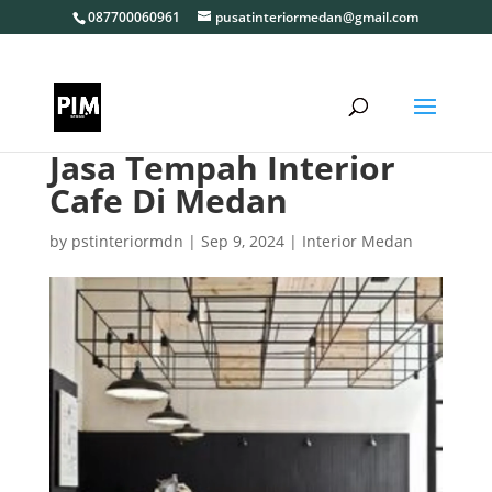
087700060961
pusatinteriormedan@gmail.com
Jasa Tempah Interior
Cafe Di Medan
by
pstinteriormdn
|
Sep 9, 2024
|
Interior Medan