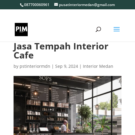
087700060961
pusatinteriormedan@gmail.com
Jasa Tempah Interior
Cafe
by
pstinteriormdn
|
Sep 9, 2024
|
Interior Medan