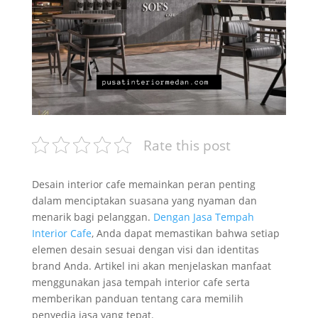
Rate this post
Desain interior cafe memainkan peran penting
dalam menciptakan suasana yang nyaman dan
menarik bagi pelanggan.
Dengan Jasa Tempah
Interior Cafe
, Anda dapat memastikan bahwa setiap
elemen desain sesuai dengan visi dan identitas
brand Anda. Artikel ini akan menjelaskan manfaat
menggunakan jasa tempah interior cafe serta
memberikan panduan tentang cara memilih
penyedia jasa yang tepat.