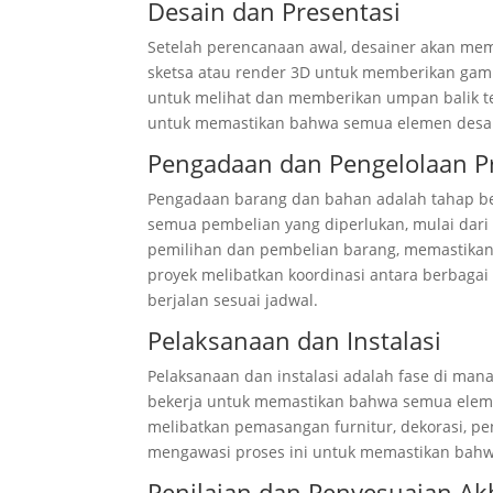
Desain dan Presentasi
Setelah perencanaan awal, desainer akan memb
sketsa atau render 3D untuk memberikan gamba
untuk melihat dan memberikan umpan balik te
untuk memastikan bahwa semua elemen desain
Pengadaan dan Pengelolaan P
Pengadaan barang dan bahan adalah tahap ber
semua pembelian yang diperlukan, mulai dari f
pemilihan dan pembelian barang, memastikan
proyek melibatkan koordinasi antara berbaga
berjalan sesuai jadwal.
Pelaksanaan dan Instalasi
Pelaksanaan dan instalasi adalah fase di mana
bekerja untuk memastikan bahwa semua elemen
melibatkan pemasangan furnitur, dekorasi, pen
mengawasi proses ini untuk memastikan bahwa 
Penilaian dan Penyesuaian Ak