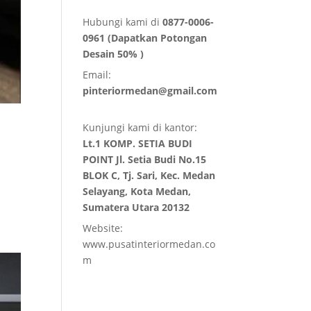
Hubungi kami di
0877-0006-
0961 (Dapatkan Potongan
Desain 50% )
Email:
pinteriormedan@gmail.com
Kunjungi kami di kantor:
Lt.1 KOMP. SETIA BUDI
POINT Jl. Setia Budi No.15
BLOK C, Tj. Sari, Kec. Medan
Selayang, Kota Medan,
Sumatera Utara 20132
Website:
www.pusatinteriormedan.co
m