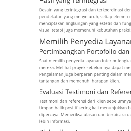
Hasil yang Terintegrasi
Desain yang terintegrasi dan terkoordinasi de
pendekatan yang menyeluruh, setiap elemen 
menciptakan lingkungan yang estetis dan fung
visual tetapi juga memenuhi kebutuhan prakt
Memilih Penyedia Layana
Pertimbangkan Portofolio da
Saat memilih penyedia layanan interior leng
mereka. Melihat proyek sebelumnya dapat m
Pengalaman juga berperan penting dalam me
tantangan dan memenuhi harapan klien.
Evaluasi Testimoni dan Refere
Testimoni dan referensi dari klien sebelumn
Umpan balik positif sering kali menunjukkan 
dipercaya. Memeriksa ulasan dan berbicara
lebih informasi.