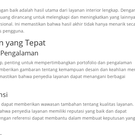
ngan baik adalah hasil utama dari layanan interior lengkap. Denga
ruang dirancang untuk melengkapi dan meningkatkan yang lainnya
sional. Ini memastikan bahwa hasil akhir tidak hanya menarik sec
is pengguna.
n yang Tepat
n Pengalaman
kap, penting untuk mempertimbangkan portofolio dan pengalaman
emberikan gambaran tentang kemampuan desain dan keahlian mer
mastikan bahwa penyedia layanan dapat menangani berbagai
nsi
ya dapat memberikan wawasan tambahan tentang kualitas layanan.
bahwa penyedia layanan memiliki reputasi yang baik dan dapat
 dengan referensi dapat membantu dalam membuat keputusan yan