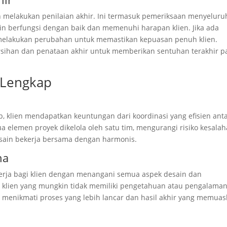
akan melakukan penilaian akhir. Ini termasuk pemeriksaan menyeluru
 berfungsi dengan baik dan memenuhi harapan klien. Jika ada
 melakukan perubahan untuk memastikan kepuasan penuh klien.
ersihan dan penataan akhir untuk memberikan sentuhan terakhir p
 Lengkap
, klien mendapatkan keuntungan dari koordinasi yang efisien ant
 elemen proyek dikelola oleh satu tim, mengurangi risiko kesala
sain bekerja bersama dengan harmonis.
ha
erja bagi klien dengan menangani semua aspek desain dan
 klien yang mungkin tidak memiliki pengetahuan atau pengalama
t menikmati proses yang lebih lancar dan hasil akhir yang memua