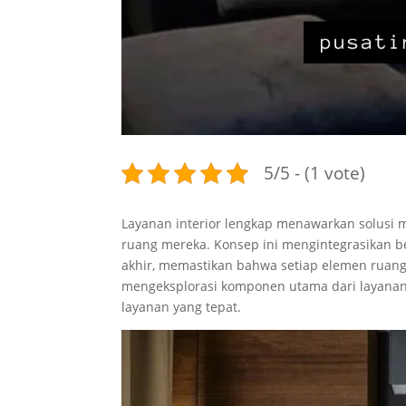
5/5 - (1 vote)
Layanan interior lengkap menawarkan solusi
ruang mereka. Konsep ini mengintegrasikan b
akhir, memastikan bahwa setiap elemen ruang 
mengeksplorasi komponen utama dari layanan 
layanan yang tepat.