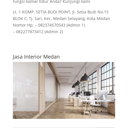
fungsi kamar tidur Anda? Kunjungi kami
Lt. 1 KOMP. SETIA BUDI POINT, Jl. Setia Budi No.15
BLOK C, Tj. Sari, Kec. Medan Selayang, Kota Medan
Nomor Hp: – 082374570543 (Admin 1)
– 082277873412 (Admin 2)
Jasa Interior Medan