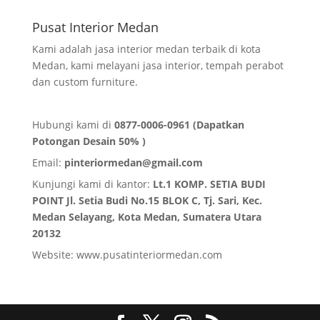
Pusat Interior Medan
Kami adalah jasa interior medan terbaik di kota
Medan, kami melayani jasa interior, tempah perabot
dan custom furniture.
Hubungi kami di
0877-0006-0961 (Dapatkan
Potongan Desain 50% )
Email:
pinteriormedan@gmail.com
Kunjungi kami di kantor:
Lt.1 KOMP. SETIA BUDI
POINT Jl. Setia Budi No.15 BLOK C, Tj. Sari, Kec.
Medan Selayang, Kota Medan,
Sumatera Utara
20132
Website:
www.pusatinteriormedan.com