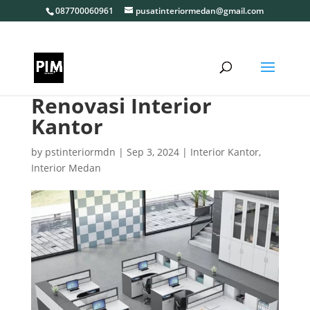
087700060961
pusatinteriormedan@gmail.com
Renovasi Interior
Kantor
by
pstinteriormdn
|
Sep 3, 2024
|
Interior Kantor
,
Interior Medan