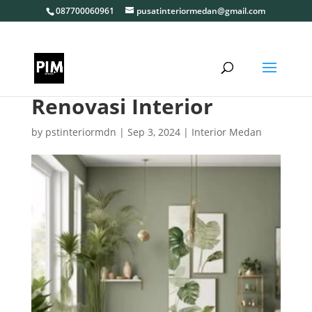
087700060961
pusatinteriormedan@gmail.com
Renovasi Interior
by
pstinteriormdn
|
Sep 3, 2024
|
Interior Medan