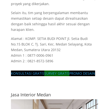
proyek yang dikerjakan.
Selain itu, tim yang berpengalaman membantu
memastikan setiap desain dapat direalisasikan
dengan baik sehingga hasil akhir sesuai dengan
harapan klien.
Alamat : KOMP. SETIA BUDI POINT Jl. Setia Budi
No.15 BLOK C, Tj. Sari, Kec. Medan Selayang, Kota
Medan, Sumatera Utara 20132
Admin 1 : 0877-0006-0961
Admin 2 : 0821-8572-5896
KONSULTASI GRATIS
SURVEY GRATIS
PROMO DESAIN
Jasa Interior Medan