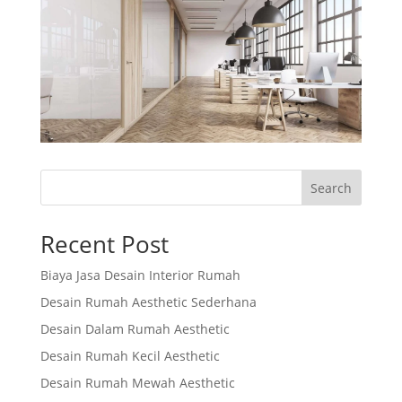
Search
Recent Post
Biaya Jasa Desain Interior Rumah
Desain Rumah Aesthetic Sederhana
Desain Dalam Rumah Aesthetic
Desain Rumah Kecil Aesthetic
Desain Rumah Mewah Aesthetic