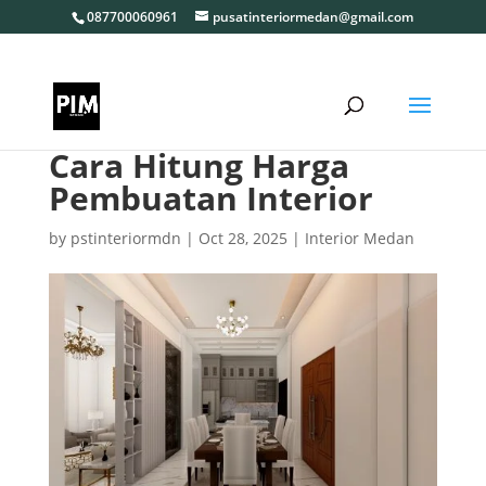
087700060961
pusatinteriormedan@gmail.com
Cara Hitung Harga
Pembuatan Interior
by
pstinteriormdn
|
Oct 28, 2025
|
Interior Medan