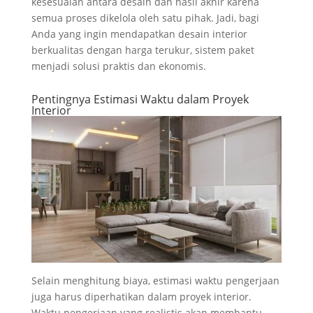
kesesuaian antara desain dan hasil akhir karena
semua proses dikelola oleh satu pihak. Jadi, bagi
Anda yang ingin mendapatkan desain interior
berkualitas dengan harga terukur, sistem paket
menjadi solusi praktis dan ekonomis.
Pentingnya Estimasi Waktu dalam Proyek
Interior
Selain menghitung biaya, estimasi waktu pengerjaan
juga harus diperhatikan dalam proyek interior.
Waktu pengerjaan yang realistis akan membantu