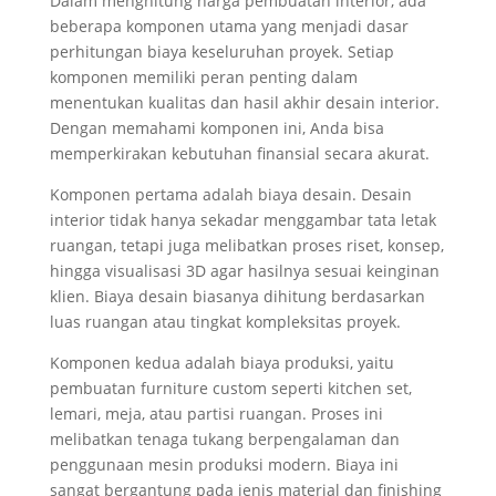
Dalam menghitung harga pembuatan interior, ada
beberapa komponen utama yang menjadi dasar
perhitungan biaya keseluruhan proyek. Setiap
komponen memiliki peran penting dalam
menentukan kualitas dan hasil akhir desain interior.
Dengan memahami komponen ini, Anda bisa
memperkirakan kebutuhan finansial secara akurat.
Komponen pertama adalah biaya desain. Desain
interior tidak hanya sekadar menggambar tata letak
ruangan, tetapi juga melibatkan proses riset, konsep,
hingga visualisasi 3D agar hasilnya sesuai keinginan
klien. Biaya desain biasanya dihitung berdasarkan
luas ruangan atau tingkat kompleksitas proyek.
Komponen kedua adalah biaya produksi, yaitu
pembuatan furniture custom seperti kitchen set,
lemari, meja, atau partisi ruangan. Proses ini
melibatkan tenaga tukang berpengalaman dan
penggunaan mesin produksi modern. Biaya ini
sangat bergantung pada jenis material dan finishing