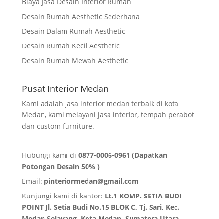
Biaya Jasa Desain Interior Rumah
Desain Rumah Aesthetic Sederhana
Desain Dalam Rumah Aesthetic
Desain Rumah Kecil Aesthetic
Desain Rumah Mewah Aesthetic
Pusat Interior Medan
Kami adalah jasa interior medan terbaik di kota
Medan, kami melayani jasa interior, tempah perabot
dan custom furniture.
Hubungi kami di
0877-0006-0961 (Dapatkan
Potongan Desain 50% )
Email:
pinteriormedan@gmail.com
Kunjungi kami di kantor:
Lt.1 KOMP. SETIA BUDI
POINT Jl. Setia Budi No.15 BLOK C, Tj. Sari, Kec.
Medan Selayang, Kota Medan,
Sumatera Utara