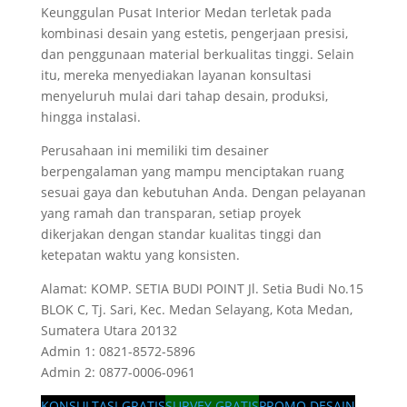
Keunggulan Pusat Interior Medan terletak pada
kombinasi desain yang estetis, pengerjaan presisi,
dan penggunaan material berkualitas tinggi. Selain
itu, mereka menyediakan layanan konsultasi
menyeluruh mulai dari tahap desain, produksi,
hingga instalasi.
Perusahaan ini memiliki tim desainer
berpengalaman yang mampu menciptakan ruang
sesuai gaya dan kebutuhan Anda. Dengan pelayanan
yang ramah dan transparan, setiap proyek
dikerjakan dengan standar kualitas tinggi dan
ketepatan waktu yang konsisten.
Alamat: KOMP. SETIA BUDI POINT Jl. Setia Budi No.15
BLOK C, Tj. Sari, Kec. Medan Selayang, Kota Medan,
Sumatera Utara 20132
Admin 1: 0821-8572-5896
Admin 2: 0877-0006-0961
KONSULTASI GRATIS
SURVEY GRATIS
PROMO DESAIN