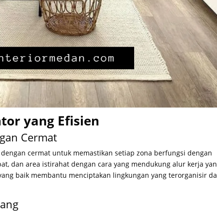
tor yang Efisien
ngan Cermat
n dengan cermat untuk memastikan setiap zona berfungsi dengan
apat, dan area istirahat dengan cara yang mendukung alur kerja ya
yang baik membantu menciptakan lingkungan yang terorganisir d
uang