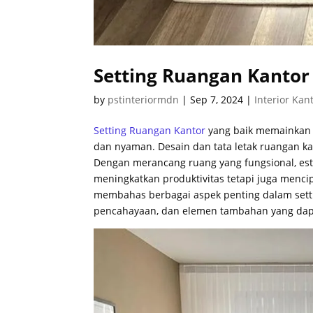
Setting Ruangan Kantor
by
pstinteriormdn
|
Sep 7, 2024
|
Interior Kan
Setting Ruangan Kantor
yang baik memainkan p
dan nyaman. Desain dan tata letak ruangan ka
Dengan merancang ruang yang fungsional, est
meningkatkan produktivitas tetapi juga menci
membahas berbagai aspek penting dalam settin
pencahayaan, dan elemen tambahan yang dapat