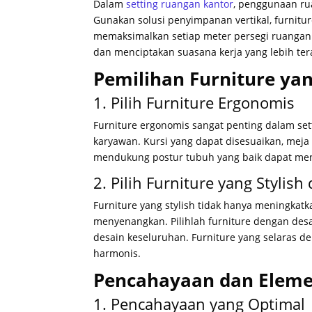
Dalam
setting ruangan kantor
, penggunaan ru
Gunakan solusi penyimpanan vertikal, furnitu
memaksimalkan setiap meter persegi ruanga
dan menciptakan suasana kerja yang lebih ter
Pemilihan Furniture yan
1. Pilih Furniture Ergonomis
Furniture ergonomis sangat penting dalam s
karyawan. Kursi yang dapat disesuaikan, meja
mendukung postur tubuh yang baik dapat men
2. Pilih Furniture yang Stylish
Furniture yang stylish tidak hanya meningkatk
menyenangkan. Pilihlah furniture dengan des
desain keseluruhan. Furniture yang selaras 
harmonis.
Pencahayaan dan Elem
1. Pencahayaan yang Optimal