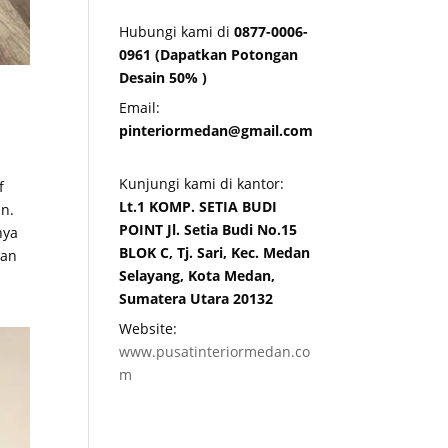
Hubungi kami di
0877-0006-
0961 (Dapatkan Potongan
Desain 50% )
Email:
pinteriormedan@gmail.com
Kunjungi kami di kantor:
f
Lt.1 KOMP. SETIA BUDI
an.
POINT Jl. Setia Budi No.15
nya
BLOK C, Tj. Sari, Kec. Medan
kan
Selayang, Kota Medan,
Sumatera Utara 20132
Website:
www.pusatinteriormedan.co
m