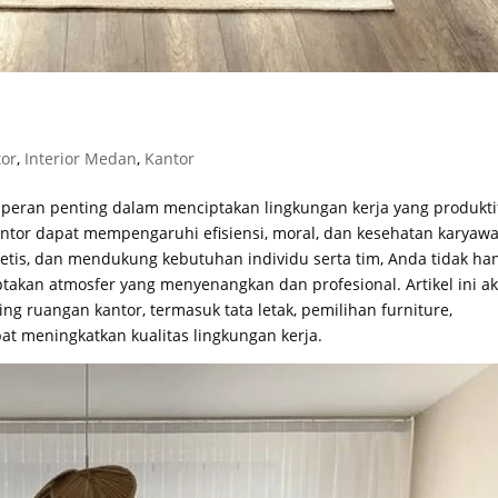
tor
,
Interior Medan
,
Kantor
eran penting dalam menciptakan lingkungan kerja yang produkti
ntor dapat mempengaruhi efisiensi, moral, dan kesehatan karyaw
etis, dan mendukung kebutuhan individu serta tim, Anda tidak ha
ptakan atmosfer yang menyenangkan dan profesional. Artikel ini a
g ruangan kantor, termasuk tata letak, pemilihan furniture,
 meningkatkan kualitas lingkungan kerja.