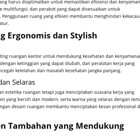
ang harus dioptimalkan untuk memastikan efisiensi dan kenyama
re multifungsi, dan perabot yang dapat disesuaikan untuk
n. Penggunaan ruang yang efisien membantu menghindari kekaca
atur.
g Ergonomis dan Stylish
etting ruangan kantor untuk mendukung kesehatan dan kenyamana
 dengan ketinggian yang dapat diubah, dan peralatan kerja yang
cegah kelelahan dan masalah kesehatan jangka panjang.
 dan Selaras
an estetika ruangan tetapi juga menciptakan suasana kerja yang
ain yang bersih dan modern, serta warna yang selaras dengan tem
dengan desain ruangan membantu menciptakan kesan profesional 
en Tambahan yang Mendukung