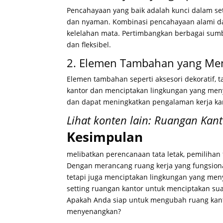
Pencahayaan yang baik adalah kunci dalam se
dan nyaman. Kombinasi pencahayaan alami d
kelelahan mata. Pertimbangkan berbagai su
dan fleksibel.
2. Elemen Tambahan yang Me
Elemen tambahan seperti aksesori dekoratif,
kantor dan menciptakan lingkungan yang men
dan dapat meningkatkan pengalaman kerja ka
Lihat konten lain:
Ruangan Kanto
Kesimpulan
melibatkan perencanaan tata letak, pemiliha
Dengan merancang ruang kerja yang fungsional
tetapi juga menciptakan lingkungan yang me
setting ruangan kantor untuk menciptakan su
Apakah Anda siap untuk mengubah ruang kanto
menyenangkan?