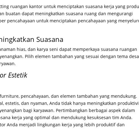
tting ruangan kantor untuk menciptakan suasana kerja yang produ
an buatan dapat meningkatkan suasana ruang dan mengurangi
mber pencahayaan untuk menciptakan pencahayaan yang menyelu
ningkatkan Suasana
 tanaman hias, dan karya seni dapat memperkaya suasana ruangan
yenangkan. Pilih elemen tambahan yang sesuai dengan tema desa
ryawan.
r Estetik
n furniture, pencahayaan, dan elemen tambahan yang mendukung.
, estetis, dan nyaman, Anda tidak hanya meningkatkan produktivi
nyenangkan bagi karyawan. Pertimbangkan berbagai aspek dalam
asana kerja yang optimal dan mendukung kesuksesan tim Anda.
r Anda menjadi lingkungan kerja yang lebih produktif dan