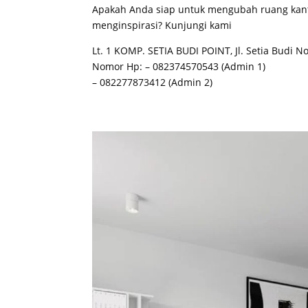
Apakah Anda siap untuk mengubah ruang kantor
menginspirasi? Kunjungi kami
Lt. 1 KOMP. SETIA BUDI POINT, Jl. Setia Budi N
Nomor Hp: – 082374570543 (Admin 1)
– 082277873412 (Admin 2)