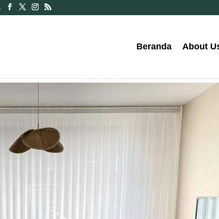
m
Beranda
About U