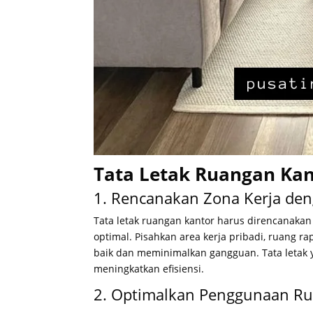
Tata Letak Ruangan Kan
1. Rencanakan Zona Kerja de
Tata letak ruangan kantor harus direncanaka
optimal. Pisahkan area kerja pribadi, ruang r
baik dan meminimalkan gangguan. Tata letak 
meningkatkan efisiensi.
2. Optimalkan Penggunaan R