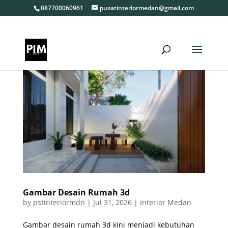
087700060961
pusatinteriormedan@gmail.com
Gambar Desain Rumah 3d
by
pstinteriormdn
|
Jul 31, 2026
|
Interior Medan
Gambar desain rumah 3d kini menjadi kebutuhan