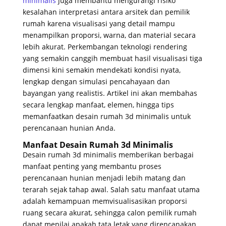
minimalis
juga membantu mengurangi risiko
kesalahan interpretasi antara arsitek dan pemilik
rumah karena visualisasi yang detail mampu
menampilkan proporsi, warna, dan material secara
lebih akurat. Perkembangan teknologi rendering
yang semakin canggih membuat hasil visualisasi tiga
dimensi kini semakin mendekati kondisi nyata,
lengkap dengan simulasi pencahayaan dan
bayangan yang realistis. Artikel ini akan membahas
secara lengkap manfaat, elemen, hingga tips
memanfaatkan desain rumah 3d minimalis untuk
perencanaan hunian Anda.
Manfaat Desain Rumah 3d Minimalis
Desain rumah 3d minimalis memberikan berbagai
manfaat penting yang membantu proses
perencanaan hunian menjadi lebih matang dan
terarah sejak tahap awal. Salah satu manfaat utama
adalah kemampuan memvisualisasikan proporsi
ruang secara akurat, sehingga calon pemilik rumah
dapat menilai apakah tata letak yang direncanakan