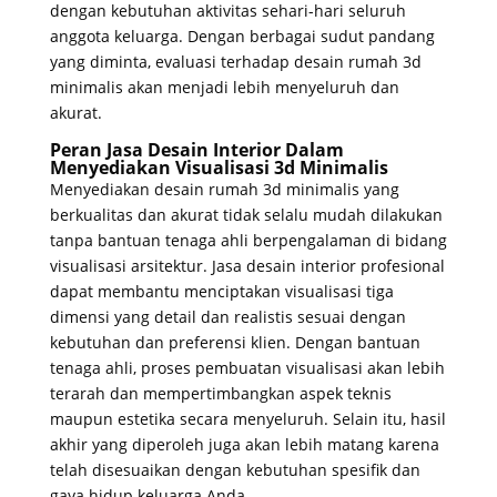
dengan kebutuhan aktivitas sehari-hari seluruh
anggota keluarga. Dengan berbagai sudut pandang
yang diminta, evaluasi terhadap desain rumah 3d
minimalis akan menjadi lebih menyeluruh dan
akurat.
Peran Jasa Desain Interior Dalam
Menyediakan Visualisasi 3d Minimalis
Menyediakan desain rumah 3d minimalis yang
berkualitas dan akurat tidak selalu mudah dilakukan
tanpa bantuan tenaga ahli berpengalaman di bidang
visualisasi arsitektur. Jasa desain interior profesional
dapat membantu menciptakan visualisasi tiga
dimensi yang detail dan realistis sesuai dengan
kebutuhan dan preferensi klien. Dengan bantuan
tenaga ahli, proses pembuatan visualisasi akan lebih
terarah dan mempertimbangkan aspek teknis
maupun estetika secara menyeluruh. Selain itu, hasil
akhir yang diperoleh juga akan lebih matang karena
telah disesuaikan dengan kebutuhan spesifik dan
gaya hidup keluarga Anda.