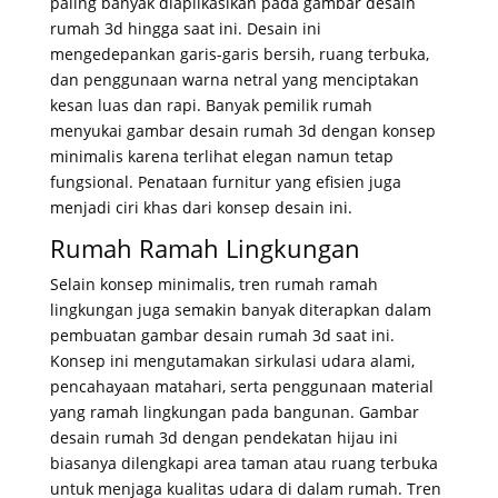
paling banyak diaplikasikan pada gambar desain
rumah 3d hingga saat ini. Desain ini
mengedepankan garis-garis bersih, ruang terbuka,
dan penggunaan warna netral yang menciptakan
kesan luas dan rapi. Banyak pemilik rumah
menyukai gambar desain rumah 3d dengan konsep
minimalis karena terlihat elegan namun tetap
fungsional. Penataan furnitur yang efisien juga
menjadi ciri khas dari konsep desain ini.
Rumah Ramah Lingkungan
Selain konsep minimalis, tren rumah ramah
lingkungan juga semakin banyak diterapkan dalam
pembuatan gambar desain rumah 3d saat ini.
Konsep ini mengutamakan sirkulasi udara alami,
pencahayaan matahari, serta penggunaan material
yang ramah lingkungan pada bangunan. Gambar
desain rumah 3d dengan pendekatan hijau ini
biasanya dilengkapi area taman atau ruang terbuka
untuk menjaga kualitas udara di dalam rumah. Tren