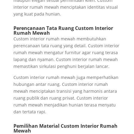
maupun elegan sesuai permintaan klien. Custom
interior rumah mewah menciptakan identitas visual
yang kuat pada hunian.
Perencanaan Tata Ruang Custom Interior
Rumah Mewah
Custom interior rumah mewah membutuhkan
perencanaan tata ruang yang detail. Custom interior
rumah mewah mengatur furnitur agar ruang terasa
lapang dan nyaman. Custom interior rumah mewah
memastikan sirkulasi penghuni berjalan lancar.
Custom interior rumah mewah juga memperhatikan
hubungan antar ruang. Custom interior rumah
mewah menciptakan transisi yang harmonis antara
ruang publik dan ruang privat. Custom interior
rumah mewah menjadikan hunian terasa menyatu
dan tertata rapi.
Pemilihan Material Custom Interior Rumah
Mewah