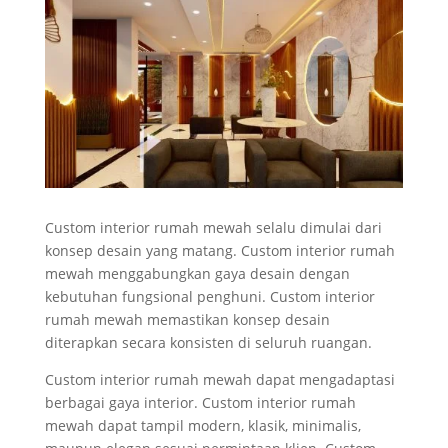
Custom interior rumah mewah selalu dimulai dari
konsep desain yang matang. Custom interior rumah
mewah menggabungkan gaya desain dengan
kebutuhan fungsional penghuni. Custom interior
rumah mewah memastikan konsep desain
diterapkan secara konsisten di seluruh ruangan.
Custom interior rumah mewah dapat mengadaptasi
berbagai gaya interior. Custom interior rumah
mewah dapat tampil modern, klasik, minimalis,