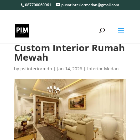
087700060961
pusatinteriormedan@gmail.com
Custom Interior Rumah
Mewah
by
pstinteriormdn
|
Jan 14, 2026
|
Interior Medan