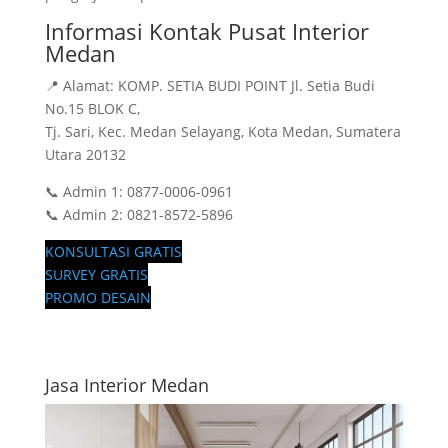
Informasi Kontak Pusat Interior
Medan
📍 Alamat: KOMP. SETIA BUDI POINT Jl. Setia Budi
No.15 BLOK C,
Tj. Sari, Kec. Medan Selayang, Kota Medan, Sumatera
Utara 20132
📞 Admin 1: 0877-0006-0961
📞 Admin 2: 0821-8572-5896
KONSULTASI GRATIS
SURVEY GRATIS
PROMO DESAIN
Jasa Interior Medan