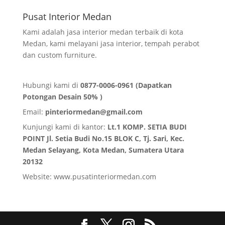
Pusat Interior Medan
Kami adalah jasa interior medan terbaik di kota
Medan, kami melayani jasa interior, tempah perabot
dan custom furniture.
Hubungi kami di
0877-0006-0961 (Dapatkan
Potongan Desain 50% )
Email:
pinteriormedan@gmail.com
Kunjungi kami di kantor:
Lt.1 KOMP. SETIA BUDI
POINT Jl. Setia Budi No.15 BLOK C, Tj. Sari, Kec.
Medan Selayang, Kota Medan,
Sumatera Utara
20132
Website:
www.pusatinteriormedan.com