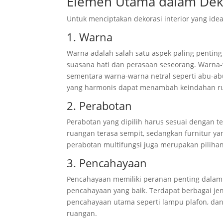
Elemen Utama dalam Deko
Untuk menciptakan dekorasi interior yang ide
1. Warna
Warna adalah salah satu aspek paling pentin
suasana hati dan perasaan seseorang. Warna-w
sementara warna-warna netral seperti abu-a
yang harmonis dapat menambah keindahan r
2. Perabotan
Perabotan yang dipilih harus sesuai dengan t
ruangan terasa sempit, sedangkan furnitur ya
perabotan multifungsi juga merupakan pilihan
3. Pencahayaan
Pencahayaan memiliki peranan penting dalam 
pencahayaan yang baik. Terdapat berbagai jen
pencahayaan utama seperti lampu plafon, da
ruangan.