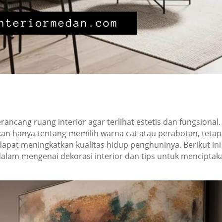
rancang ruang interior agar terlihat estetis dan fungsional.
kan hanya tentang memilih warna cat atau perabotan, tetap
apat meningkatkan kualitas hidup penghuninya. Berikut ini
lam mengenai dekorasi interior dan tips untuk menciptak