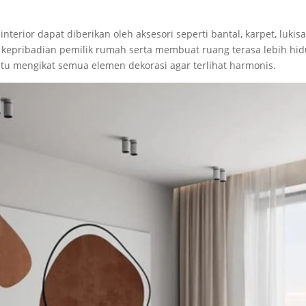
erior dapat diberikan oleh aksesori seperti bantal, karpet, lukisa
 kepribadian pemilik rumah serta membuat ruang terasa lebih hid
u mengikat semua elemen dekorasi agar terlihat harmonis.