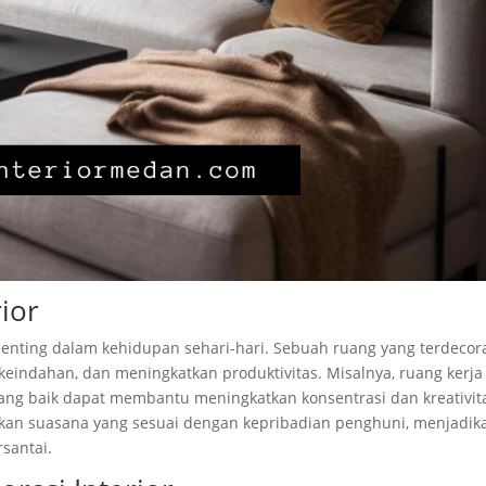
ior
enting dalam kehidupan sehari-hari. Sebuah ruang yang terdecor
indahan, dan meningkatkan produktivitas. Misalnya, ruang kerja
yang baik dapat membantu meningkatkan konsentrasi dan kreativit
takan suasana yang sesuai dengan kepribadian penghuni, menjadik
santai.