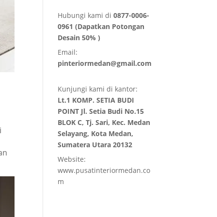
Hubungi kami di
0877-0006-
0961 (Dapatkan Potongan
Desain 50% )
Email:
pinteriormedan@gmail.com
Kunjungi kami di kantor:
Lt.1 KOMP. SETIA BUDI
POINT Jl. Setia Budi No.15
BLOK C, Tj. Sari, Kec. Medan
i
Selayang, Kota Medan,
Sumatera Utara 20132
an
Website:
www.pusatinteriormedan.co
m