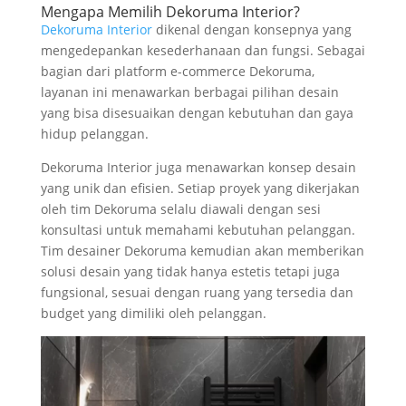
Mengapa Memilih Dekoruma Interior?
Dekoruma Interior
dikenal dengan konsepnya yang
mengedepankan kesederhanaan dan fungsi. Sebagai
bagian dari platform e-commerce Dekoruma,
layanan ini menawarkan berbagai pilihan desain
yang bisa disesuaikan dengan kebutuhan dan gaya
hidup pelanggan.
Dekoruma Interior juga menawarkan konsep desain
yang unik dan efisien. Setiap proyek yang dikerjakan
oleh tim Dekoruma selalu diawali dengan sesi
konsultasi untuk memahami kebutuhan pelanggan.
Tim desainer Dekoruma kemudian akan memberikan
solusi desain yang tidak hanya estetis tetapi juga
fungsional, sesuai dengan ruang yang tersedia dan
budget yang dimiliki oleh pelanggan.