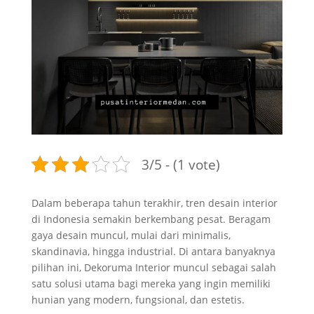
3/5 - (1 vote)
Dalam beberapa tahun terakhir, tren desain interior
di Indonesia semakin berkembang pesat. Beragam
gaya desain muncul, mulai dari minimalis,
skandinavia, hingga industrial. Di antara banyaknya
pilihan ini, Dekoruma Interior muncul sebagai salah
satu solusi utama bagi mereka yang ingin memiliki
hunian yang modern, fungsional, dan estetis.