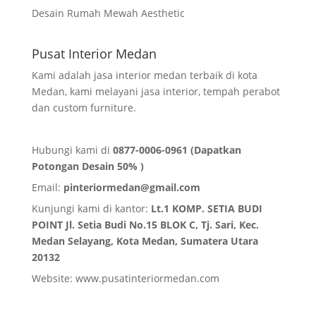
Desain Rumah Mewah Aesthetic
Pusat Interior Medan
Kami adalah jasa interior medan terbaik di kota
Medan, kami melayani jasa interior, tempah perabot
dan custom furniture.
Hubungi kami di
0877-0006-0961 (Dapatkan
Potongan Desain 50% )
Email:
pinteriormedan@gmail.com
Kunjungi kami di kantor:
Lt.1 KOMP. SETIA BUDI
POINT Jl. Setia Budi No.15 BLOK C, Tj. Sari, Kec.
Medan Selayang, Kota Medan,
Sumatera Utara
20132
Website:
www.pusatinteriormedan.com