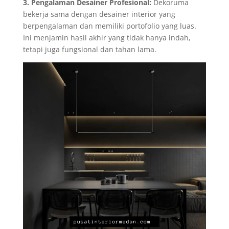
3. Pengalaman Desainer Profesional:
Dekoruma
bekerja sama dengan desainer interior yang
berpengalaman dan memiliki portofolio yang luas.
Ini menjamin hasil akhir yang tidak hanya indah,
tetapi juga fungsional dan tahan lama.