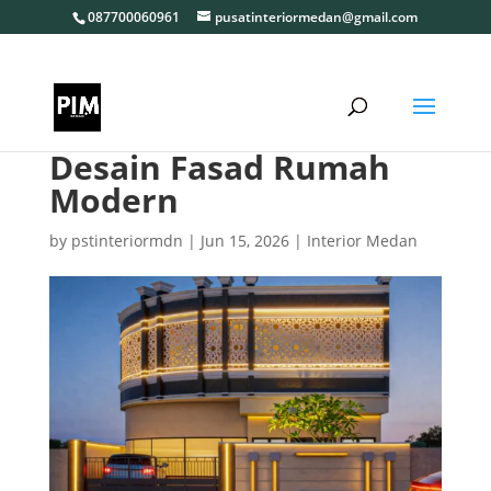
087700060961
pusatinteriormedan@gmail.com
Desain Fasad Rumah
Modern
by
pstinteriormdn
|
Jun 15, 2026
|
Interior Medan