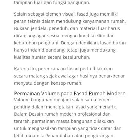
tampilan luar dan fungsi bangunan.
Selain sebagai elemen visual, fasad juga memiliki
peran teknis dalam mendukung kenyamanan rumah.
Bukaan jendela, peneduh, dan material luar harus
dirancang agar sesuai dengan kondisi iklim dan
kebutuhan penghuni. Dengan demikian, fasad bukan
hanya indah dipandang, tetapi juga mendukung
kualitas hunian secara keseluruhan.
Karena itu, perencanaan fasad perlu dilakukan
secara matang sejak awal agar hasilnya benar-benar
menyatu dengan konsep rumah.
Permainan Volume pada Fasad Rumah Modern
Volume bangunan menjadi salah satu elemen
penting dalam menciptakan fasad yang menarik.
Dalam Desain rumah modern profesional dan
terarah, permainan massa bangunan dilakukan
untuk menghasilkan tampilan yang tidak datar dan
lebih dinamis. Penambahan atau pengurangan