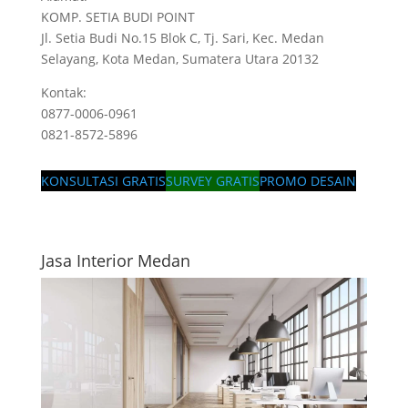
KOMP. SETIA BUDI POINT
Jl. Setia Budi No.15 Blok C, Tj. Sari, Kec. Medan
Selayang, Kota Medan, Sumatera Utara 20132
Kontak:
0877-0006-0961
0821-8572-5896
KONSULTASI GRATIS
SURVEY GRATIS
PROMO DESAIN
Jasa Interior Medan