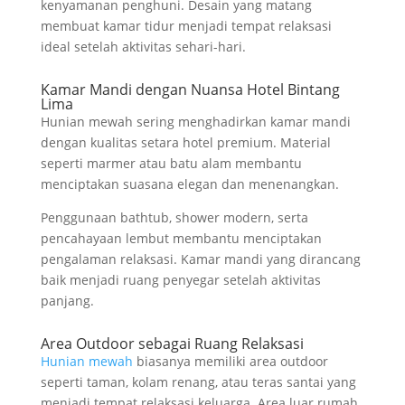
kenyamanan penghuni. Desain yang matang
membuat kamar tidur menjadi tempat relaksasi
ideal setelah aktivitas sehari-hari.
Kamar Mandi dengan Nuansa Hotel Bintang
Lima
Hunian mewah sering menghadirkan kamar mandi
dengan kualitas setara hotel premium. Material
seperti marmer atau batu alam membantu
menciptakan suasana elegan dan menenangkan.
Penggunaan bathtub, shower modern, serta
pencahayaan lembut membantu menciptakan
pengalaman relaksasi. Kamar mandi yang dirancang
baik menjadi ruang penyegar setelah aktivitas
panjang.
Area Outdoor sebagai Ruang Relaksasi
Hunian mewah
biasanya memiliki area outdoor
seperti taman, kolam renang, atau teras santai yang
menjadi tempat relaksasi keluarga. Area luar rumah