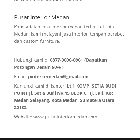
Pusat Interior Medan
Kami adalah jasa interior medan terbaik di kota
Medan, kami melayani jasa interior, tempah perabot
dan custom furniture.
Hubungi kami di
0877-0006-0961 (Dapatkan
Potongan Desain 50% )
Email:
pinteriormedan@gmail.com
Kunjungi kami di kantor:
Lt.1 KOMP. SETIA BUDI
POINT Jl. Setia Budi No.15 BLOK C, Tj. Sari, Kec.
Medan Selayang, Kota Medan,
Sumatera Utara
20132
Website:
www.pusatinteriormedan.com