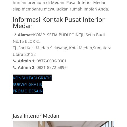
hunian premium di Medan, Pusat Interior Medan
siap membantu mewujudkan rumah impian Anda.
Informasi Kontak Pusat Interior
Medan
📍
Alamat
:KOMP. SETIA BUDI POINTJl. Setia Budi
No.15 BLOK C,
Tj. Sari,Kec. Medan Selayang, Kota Medan,Sumatera
Utara 20132
📞
Admin 1
: 0877-0006-0961
📞
Admin 2
: 0821-8572-5896
KONSULTASI GRATIS
SURVEY GRATIS
PROMO DESAIN
Jasa Interior Medan