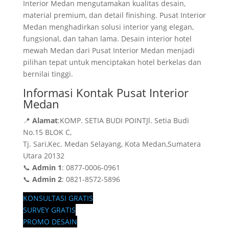
Interior Medan mengutamakan kualitas desain,
material premium, dan detail finishing. Pusat Interior
Medan menghadirkan solusi interior yang elegan,
fungsional, dan tahan lama. Desain interior hotel
mewah Medan dari Pusat Interior Medan menjadi
pilihan tepat untuk menciptakan hotel berkelas dan
bernilai tinggi.
Informasi Kontak Pusat Interior
Medan
📍
Alamat
:KOMP. SETIA BUDI POINTJl. Setia Budi
No.15 BLOK C,
Tj. Sari,Kec. Medan Selayang, Kota Medan,Sumatera
Utara 20132
📞
Admin 1
: 0877-0006-0961
📞
Admin 2
: 0821-8572-5896
KONSULTASI GRATIS
SURVEY GRATIS
PROMO DESAIN