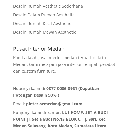
Desain Rumah Aesthetic Sederhana
Desain Dalam Rumah Aesthetic
Desain Rumah Kecil Aesthetic
Desain Rumah Mewah Aesthetic
Pusat Interior Medan
Kami adalah jasa interior medan terbaik di kota
Medan, kami melayani jasa interior, tempah perabot
dan custom furniture.
Hubungi kami di
0877-0006-0961 (Dapatkan
Potongan Desain 50% )
Email:
pinteriormedan@gmail.com
Kunjungi kami di kantor:
Lt.1 KOMP. SETIA BUDI
POINT Jl. Setia Budi No.15 BLOK C, Tj. Sari, Kec.
Medan Selayang, Kota Medan,
Sumatera Utara