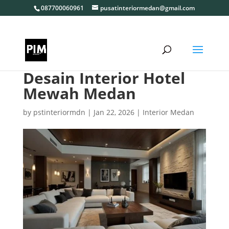
087700060961
pusatinteriormedan@gmail.com
Desain Interior Hotel
Mewah Medan
by
pstinteriormdn
|
Jan 22, 2026
|
Interior Medan