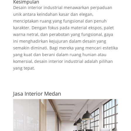
Kesimpulan
Desain interior industrial menawarkan perpaduan
unik antara keindahan kasar dan elegan,
menciptakan ruang yang fungsional dan penuh
karakter. Dengan fokus pada material ekspos, palet
warna netral, dan perabotan yang fungsional, gaya
ini menghadirkan kejujuran dalam desain yang
semakin diminati. Bagi mereka yang mencari estetika
yang kuat dan berani dalam ruang hunian atau
komersial, desain interior industrial adalah pilihan
yang tepat.
Jasa Interior Medan