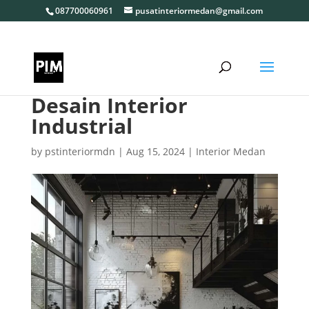
087700060961
pusatinteriormedan@gmail.com
Desain Interior
Industrial
by
pstinteriormdn
|
Aug 15, 2024
|
Interior Medan