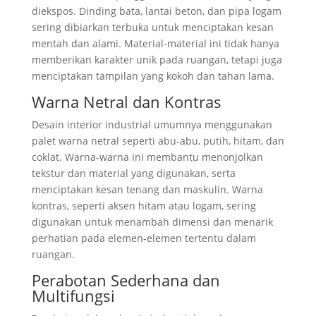
diekspos. Dinding bata, lantai beton, dan pipa logam
sering dibiarkan terbuka untuk menciptakan kesan
mentah dan alami. Material-material ini tidak hanya
memberikan karakter unik pada ruangan, tetapi juga
menciptakan tampilan yang kokoh dan tahan lama.
Warna Netral dan Kontras
Desain interior industrial umumnya menggunakan
palet warna netral seperti abu-abu, putih, hitam, dan
coklat. Warna-warna ini membantu menonjolkan
tekstur dan material yang digunakan, serta
menciptakan kesan tenang dan maskulin. Warna
kontras, seperti aksen hitam atau logam, sering
digunakan untuk menambah dimensi dan menarik
perhatian pada elemen-elemen tertentu dalam
ruangan.
Perabotan Sederhana dan
Multifungsi