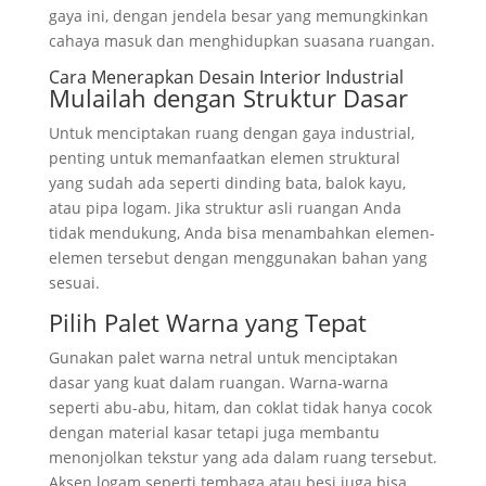
gaya ini, dengan jendela besar yang memungkinkan
cahaya masuk dan menghidupkan suasana ruangan.
Cara Menerapkan Desain Interior Industrial
Mulailah dengan Struktur Dasar
Untuk menciptakan ruang dengan gaya industrial,
penting untuk memanfaatkan elemen struktural
yang sudah ada seperti dinding bata, balok kayu,
atau pipa logam. Jika struktur asli ruangan Anda
tidak mendukung, Anda bisa menambahkan elemen-
elemen tersebut dengan menggunakan bahan yang
sesuai.
Pilih Palet Warna yang Tepat
Gunakan palet warna netral untuk menciptakan
dasar yang kuat dalam ruangan. Warna-warna
seperti abu-abu, hitam, dan coklat tidak hanya cocok
dengan material kasar tetapi juga membantu
menonjolkan tekstur yang ada dalam ruang tersebut.
Aksen logam seperti tembaga atau besi juga bisa