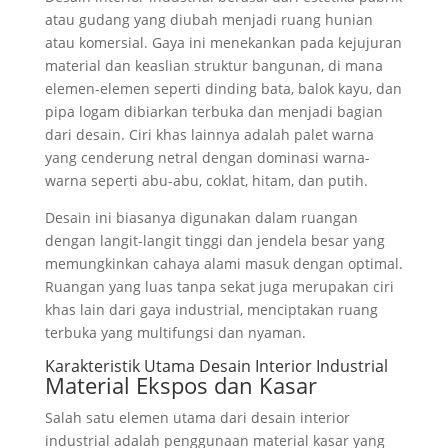
atau gudang yang diubah menjadi ruang hunian
atau komersial. Gaya ini menekankan pada kejujuran
material dan keaslian struktur bangunan, di mana
elemen-elemen seperti dinding bata, balok kayu, dan
pipa logam dibiarkan terbuka dan menjadi bagian
dari desain. Ciri khas lainnya adalah palet warna
yang cenderung netral dengan dominasi warna-
warna seperti abu-abu, coklat, hitam, dan putih.
Desain ini biasanya digunakan dalam ruangan
dengan langit-langit tinggi dan jendela besar yang
memungkinkan cahaya alami masuk dengan optimal.
Ruangan yang luas tanpa sekat juga merupakan ciri
khas lain dari gaya industrial, menciptakan ruang
terbuka yang multifungsi dan nyaman.
Karakteristik Utama Desain Interior Industrial
Material Ekspos dan Kasar
Salah satu elemen utama dari desain interior
industrial adalah penggunaan material kasar yang