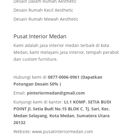
Desain Dalam Rumah Aesthetic
Desain Rumah Kecil Aesthetic
Desain Rumah Mewah Aesthetic
Pusat Interior Medan
Kami adalah jasa interior medan terbaik di kota
Medan, kami melayani jasa interior, tempah perabot
dan custom furniture.
Hubungi kami di
0877-0006-0961 (Dapatkan
Potongan Desain 50% )
Email:
pinteriormedan@gmail.com
Kunjungi kami di kantor:
Lt.1 KOMP. SETIA BUDI
POINT Jl. Setia Budi No.15 BLOK C, Tj. Sari, Kec.
Medan Selayang, Kota Medan,
Sumatera Utara
20132
Website:
www.pusatinteriormedan.com