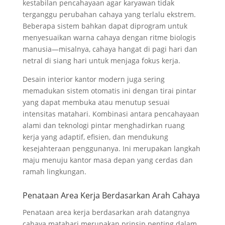
kestabilan pencahayaan agar karyawan tidak
terganggu perubahan cahaya yang terlalu ekstrem.
Beberapa sistem bahkan dapat diprogram untuk
menyesuaikan warna cahaya dengan ritme biologis
manusia—misalnya, cahaya hangat di pagi hari dan
netral di siang hari untuk menjaga fokus kerja.
Desain interior kantor modern juga sering
memadukan sistem otomatis ini dengan tirai pintar
yang dapat membuka atau menutup sesuai
intensitas matahari. Kombinasi antara pencahayaan
alami dan teknologi pintar menghadirkan ruang
kerja yang adaptif, efisien, dan mendukung
kesejahteraan penggunanya. Ini merupakan langkah
maju menuju kantor masa depan yang cerdas dan
ramah lingkungan.
Penataan Area Kerja Berdasarkan Arah Cahaya
Penataan area kerja berdasarkan arah datangnya
cahaya matahari merupakan prinsip penting dalam