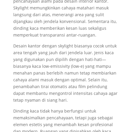
pencahayaan alami pada desain interior kantor.
Skylight memungkinkan cahaya matahari masuk
langsung dari atas, menerangi area yang sulit
dijangkau oleh jendela konvensional. Sementara itu,
dinding kaca memberikan kesan luas sekaligus
memperkuat transparansi antar-ruangan.
Desain kantor dengan skylight biasanya cocok untuk
area tengah yang jauh dari jendela luar. Jenis kaca
yang digunakan pun dipilih dengan hati-hati—
biasanya kaca low-emissivity (low-e) yang mampu
menahan panas berlebih namun tetap membiarkan
cahaya alami masuk dengan optimal. Selain itu,
penambahan tirai otomatis atau film pelindung
dapat membantu mengontrol intensitas cahaya agar
tetap nyaman di siang hari.
Dinding kaca tidak hanya berfungsi untuk
memaksimalkan pencahayaan, tetapi juga sebagai
elemen estetis yang menambah kesan profesional
dan modern. Ruangan yang dipisahkan oleh kaca