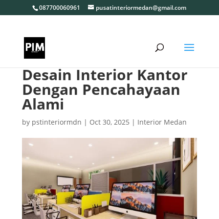
087700060961
pusatinteriormedan@gmail.com
Desain Interior Kantor
Dengan Pencahayaan
Alami
by
pstinteriormdn
|
Oct 30, 2025
|
Interior Medan