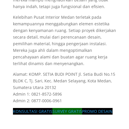
hanya indah, tetapi juga fungsional dan efisien.
Kelebihan Pusat Interior Medan terletak pada
kemampuannya menggabungkan elemen estetika
dengan kenyamanan ruang. Setiap proyek dikerjakan
secara detail, mulai dari perencanaan desain,
pemilihan material, hingga pengerjaan instalasi.
Mereka juga ahli dalam mengoptimalkan
pencahayaan alami dan buatan agar ruang kerja
terlihat dinamis dan menyenangkan.
Alamat: KOMP. SETIA BUDI POINT Jl. Setia Budi No.15
BLOK C, Tj. Sari, Kec. Medan Selayang, Kota Medan,
Sumatera Utara 20132
Admin 1: 0821-8572-5896
Admin 2: 0877-0006-0961
KONSULTASI GRATIS
SURVEY GRATIS
PROMO DESAIN