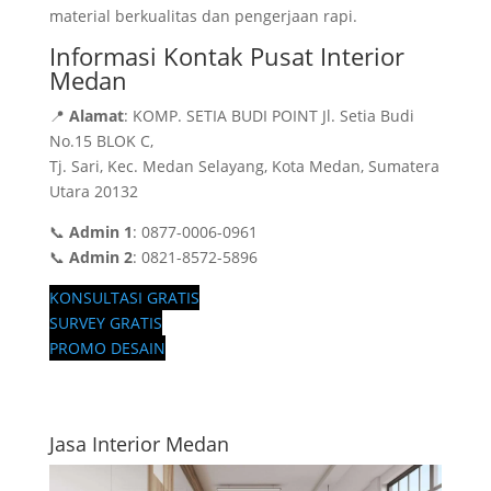
material berkualitas dan pengerjaan rapi.
Informasi Kontak Pusat Interior
Medan
📍
Alamat
: KOMP. SETIA BUDI POINT Jl. Setia Budi
No.15 BLOK C,
Tj. Sari, Kec. Medan Selayang, Kota Medan, Sumatera
Utara 20132
📞
Admin 1
: 0877-0006-0961
📞
Admin 2
: 0821-8572-5896
KONSULTASI GRATIS
SURVEY GRATIS
PROMO DESAIN
Jasa Interior Medan