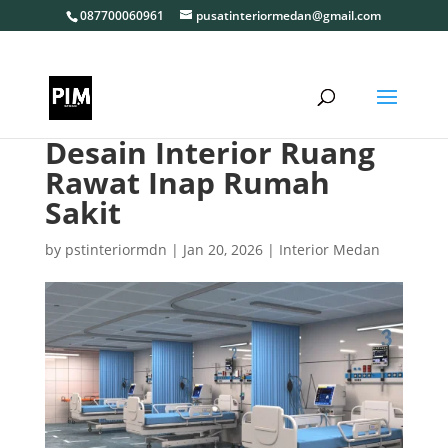
087700060961
pusatinteriormedan@gmail.com
Desain Interior Ruang
Rawat Inap Rumah
Sakit
by
pstinteriormdn
|
Jan 20, 2026
|
Interior Medan