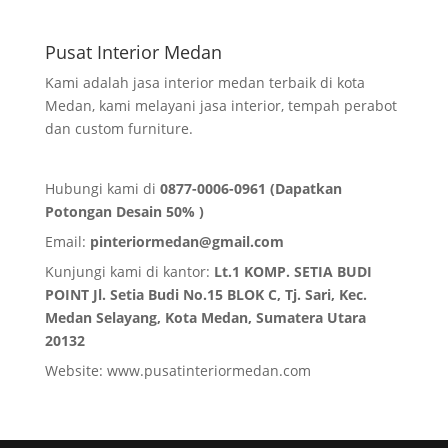
Pusat Interior Medan
Kami adalah jasa interior medan terbaik di kota
Medan, kami melayani jasa interior, tempah perabot
dan custom furniture.
Hubungi kami di
0877-0006-0961 (Dapatkan
Potongan Desain 50% )
Email:
pinteriormedan@gmail.com
Kunjungi kami di kantor:
Lt.1 KOMP. SETIA BUDI
POINT Jl. Setia Budi No.15 BLOK C, Tj. Sari, Kec.
Medan Selayang, Kota Medan,
Sumatera Utara
20132
Website:
www.pusatinteriormedan.com