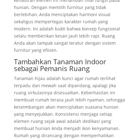
kehadiran elemen ini menambah nilai fungsi pada
hunian. Dengan memilih furnitur yang tidak
berlebihan, Anda menciptakan harmoni visual
sekaligus mempertegas karakter rumah yang
modern. Ini adalah bukti bahwa konsep fungsional
selalu memberikan kesan jauh lebih rapi. Ruang
Anda akan tampak sangat teratur dengan sistem
furnitur yang efisien.
Tambahkan Tanaman Indoor
sebagai Pemanis Ruang
Tanaman hijau adalah kunci agar rumah terlihat
terpadu dan mewah saat dipandang, apalagi jika
ruang sirkulasinya disesuaikan. Keberhasilan ini
membuat rumah terasa jauh lebih nyaman, sehingga
keseimbangan akan menciptakan suasana hunian
yang menyejukkan. Konsistensi menjaga setiap
elemen ruang sejak awal adalah dedikasi yang
membuat hunian Anda menjadi ikon kenyamanan.
Rumah yang dirancang dengan memperhatikan