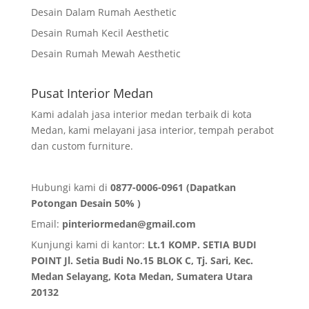
Desain Dalam Rumah Aesthetic
Desain Rumah Kecil Aesthetic
Desain Rumah Mewah Aesthetic
Pusat Interior Medan
Kami adalah jasa interior medan terbaik di kota
Medan, kami melayani jasa interior, tempah perabot
dan custom furniture.
Hubungi kami di
0877-0006-0961 (Dapatkan
Potongan Desain 50% )
Email:
pinteriormedan@gmail.com
Kunjungi kami di kantor:
Lt.1 KOMP. SETIA BUDI
POINT Jl. Setia Budi No.15 BLOK C, Tj. Sari, Kec.
Medan Selayang, Kota Medan,
Sumatera Utara
20132