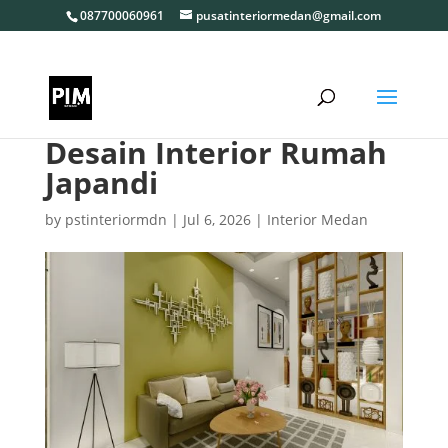
087700060961
pusatinteriormedan@gmail.com
Desain Interior Rumah
Japandi
by
pstinteriormdn
|
Jul 6, 2026
|
Interior Medan