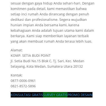
sesuai dengan gaya hidup Anda sehari-hari. Dengan
komitmen pada detail, kami memastikan bahwa
setiap inci rumah Anda dirancang dengan penuh
dedikasi dan profesionalisme. Segera wujudkan
hunian impian Anda bersama kami, karena
kebahagiaan Anda adalah tujuan utama kami dalam
berkarya. Kami siap memberikan layanan terbaik
yang akan membuat rumah Anda terasa lebih luas.
Alamat:
KOMP. SETIA BUDI POINT
Jl. Setia Budi No.15 Blok C, Tj. Sari, Kec. Medan
Selayang, Kota Medan, Sumatera Utara 20132
Kontak:
0877-0006-0961
0821-8572-5896
KONSULTASI GRATIS
SURVEY GRATIS
PROMO DESAIN