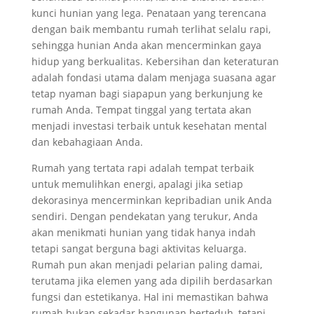
kunci hunian yang lega. Penataan yang terencana
dengan baik membantu rumah terlihat selalu rapi,
sehingga hunian Anda akan mencerminkan gaya
hidup yang berkualitas. Kebersihan dan keteraturan
adalah fondasi utama dalam menjaga suasana agar
tetap nyaman bagi siapapun yang berkunjung ke
rumah Anda. Tempat tinggal yang tertata akan
menjadi investasi terbaik untuk kesehatan mental
dan kebahagiaan Anda.
Rumah yang tertata rapi adalah tempat terbaik
untuk memulihkan energi, apalagi jika setiap
dekorasinya mencerminkan kepribadian unik Anda
sendiri. Dengan pendekatan yang terukur, Anda
akan menikmati hunian yang tidak hanya indah
tetapi sangat berguna bagi aktivitas keluarga.
Rumah pun akan menjadi pelarian paling damai,
terutama jika elemen yang ada dipilih berdasarkan
fungsi dan estetikanya. Hal ini memastikan bahwa
rumah bukan sekadar bangunan berteduh, tetapi