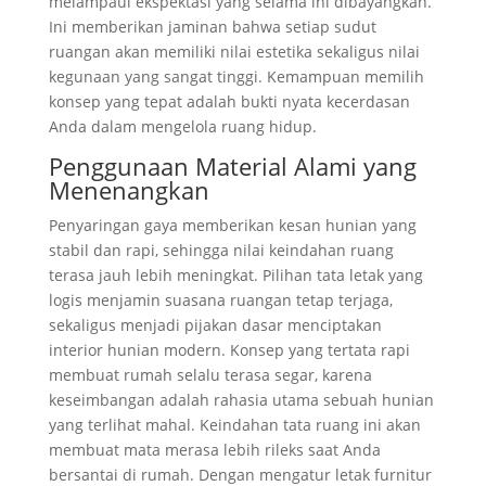
melampaui ekspektasi yang selama ini dibayangkan.
Ini memberikan jaminan bahwa setiap sudut
ruangan akan memiliki nilai estetika sekaligus nilai
kegunaan yang sangat tinggi. Kemampuan memilih
konsep yang tepat adalah bukti nyata kecerdasan
Anda dalam mengelola ruang hidup.
Penggunaan Material Alami yang
Menenangkan
Penyaringan gaya memberikan kesan hunian yang
stabil dan rapi, sehingga nilai keindahan ruang
terasa jauh lebih meningkat. Pilihan tata letak yang
logis menjamin suasana ruangan tetap terjaga,
sekaligus menjadi pijakan dasar menciptakan
interior hunian modern. Konsep yang tertata rapi
membuat rumah selalu terasa segar, karena
keseimbangan adalah rahasia utama sebuah hunian
yang terlihat mahal. Keindahan tata ruang ini akan
membuat mata merasa lebih rileks saat Anda
bersantai di rumah. Dengan mengatur letak furnitur