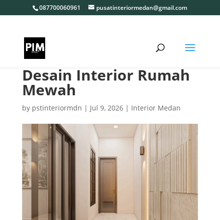
087700060961
pusatinteriormedan@gmail.com
Desain Interior Rumah
Mewah
by
pstinteriormdn
|
Jul 9, 2026
|
Interior Medan