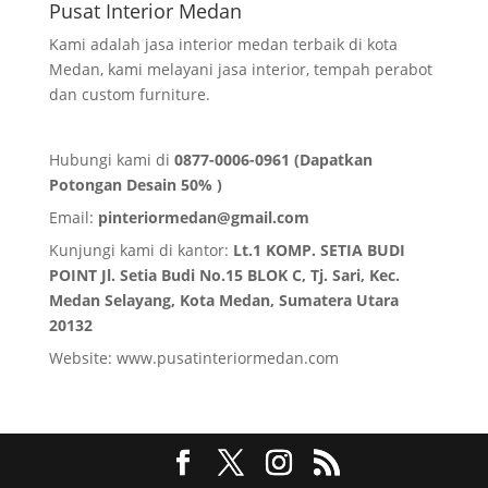
Pusat Interior Medan
Kami adalah jasa interior medan terbaik di kota
Medan, kami melayani jasa interior, tempah perabot
dan custom furniture.
Hubungi kami di
0877-0006-0961 (Dapatkan
Potongan Desain 50% )
Email:
pinteriormedan@gmail.com
Kunjungi kami di kantor:
Lt.1 KOMP. SETIA BUDI
POINT Jl. Setia Budi No.15 BLOK C, Tj. Sari, Kec.
Medan Selayang, Kota Medan,
Sumatera Utara
20132
Website:
www.pusatinteriormedan.com