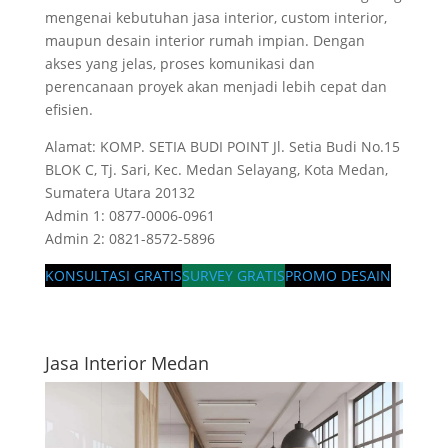
mengenai kebutuhan jasa interior, custom interior,
maupun desain interior rumah impian. Dengan
akses yang jelas, proses komunikasi dan
perencanaan proyek akan menjadi lebih cepat dan
efisien.
Alamat: KOMP. SETIA BUDI POINT Jl. Setia Budi No.15
BLOK C, Tj. Sari, Kec. Medan Selayang, Kota Medan,
Sumatera Utara 20132
Admin 1: 0877-0006-0961
Admin 2: 0821-8572-5896
KONSULTASI GRATIS
SURVEY GRATIS
PROMO DESAIN
Jasa Interior Medan