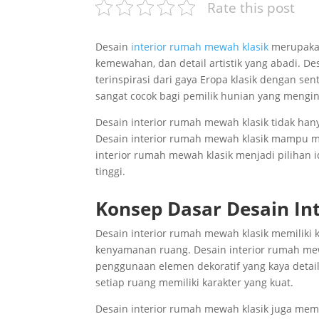
Rate this post
Desain
interior rumah mewah klasik
merupaka
kemewahan, dan detail artistik yang abadi. D
terinspirasi dari gaya Eropa klasik dengan s
sangat cocok bagi pemilik hunian yang mengi
Desain interior rumah mewah klasik tidak han
Desain interior rumah mewah klasik mampu me
interior rumah mewah klasik menjadi pilihan 
tinggi.
Konsep Dasar Desain In
Desain interior rumah mewah klasik memiliki
kenyamanan ruang. Desain interior rumah mew
penggunaan elemen dekoratif yang kaya detail
setiap ruang memiliki karakter yang kuat.
Desain interior rumah mewah klasik juga mem