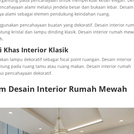
bergantung pada pencahayaan untuk memperkuat kesan elegan. De
ncahayaan alami melalui jendela besar dan bukaan lebar. Desain
aya alami sebagai elemen pendukung keindahan ruang.
ggunakan pencahayaan buatan yang dekoratif. Desain interior ru
ung kristal dan lampu dinding klasik. Desain interior rumah me
h.
 Khas Interior Klasik
an lampu dekoratif sebagai focal point ruangan. Desain interior
ung pada ruang tamu atau ruang makan. Desain interior rumah
i pencahayaan dekoratif.
am Desain Interior Rumah Mewah