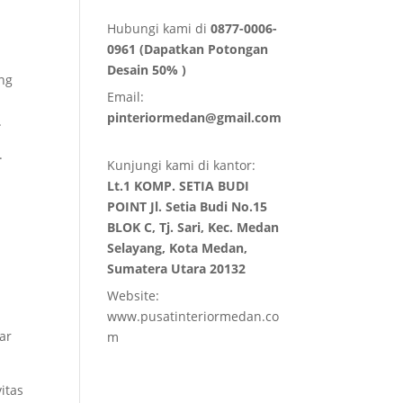
Hubungi kami di
0877-0006-
0961 (Dapatkan Potongan
Desain 50% )
ang
Email:
pinteriormedan@gmail.com
.
.
Kunjungi kami di kantor:
Lt.1 KOMP. SETIA BUDI
POINT Jl. Setia Budi No.15
BLOK C, Tj. Sari, Kec. Medan
Selayang, Kota Medan,
Sumatera Utara 20132
Website:
www.pusatinteriormedan.co
ar
m
itas