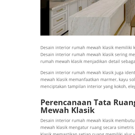
Desain interior rumah mewah klasik memiliki 
Desain interior rumah mewah klasik sering mena
rumah mewah klasik menjadikan detail seba
Desain interior rumah mewah klasik juga ide
mewah klasik memanfaatkan marmer, kayu solid
menciptakan tampilan interior yang kokoh, el
Perencanaan Tata Ruan
Mewah Klasik
Desain interior rumah mewah klasik membutuh
mewah klasik mengatur ruang secara simetri
klasik memastikan setiap ruang memiliki alur