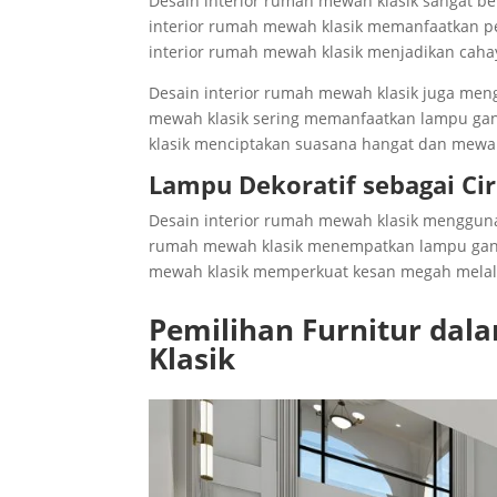
Desain interior rumah mewah klasik sangat 
interior rumah mewah klasik memanfaatkan pe
interior rumah mewah klasik menjadikan cah
Desain interior rumah mewah klasik juga men
mewah klasik sering memanfaatkan lampu gant
klasik menciptakan suasana hangat dan mewa
Lampu Dekoratif sebagai Ciri
Desain interior rumah mewah klasik menggunak
rumah mewah klasik menempatkan lampu gant
mewah klasik memperkuat kesan megah melalu
Pemilihan Furnitur dal
Klasik