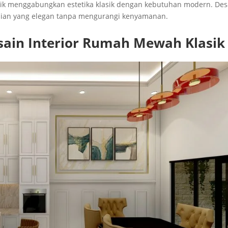
asik menggabungkan estetika klasik dengan kebutuhan modern. Des
nian yang elegan tanpa mengurangi kenyamanan.
sain Interior Rumah Mewah Klasik