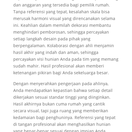
dan anggaran yang tersedia bagi pemilik rumah.
Tanpa referensi yang tepat, kesalahan skala bisa
merusak harmoni visual yang direncanakan selama
ini. Keahlian dalam memilah dekorasi membantu
menghindari pemborosan, sehingga percayakan
setiap langkah desain pada pihak yang
berpengalaman. Kolaborasi dengan ahli menjamin
hasil akhir yang indah dan aman, sehingga
percayakan visi hunian Anda pada tim yang memang
sudah mahir. Hasil profesional akan memberi
ketenangan pikiran bagi Anda sekeluarga besar.
Dengan menyerahkan pengerjaan pada ahlinya,
Anda mendapatkan kepastian bahwa setiap detail
dikerjakan sesuai standar tinggi yang diinginkan.
Hasil akhirnya bukan cuma rumah yang cantik
secara visual, tapi juga ruang yang memberikan
kedamaian bagi penghuninya. Referensi yang tepat
di tangan profesional akan menghasilkan hunian
yang benar-benar sesuai dengan impian Anda.