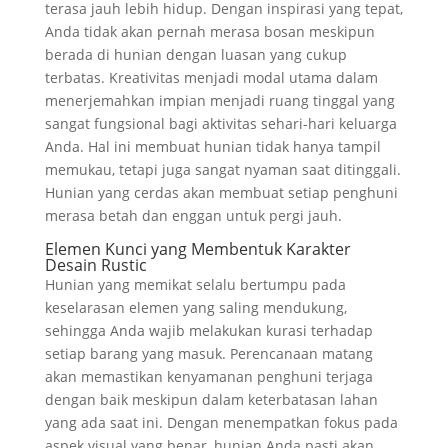
terasa jauh lebih hidup. Dengan inspirasi yang tepat,
Anda tidak akan pernah merasa bosan meskipun
berada di hunian dengan luasan yang cukup
terbatas. Kreativitas menjadi modal utama dalam
menerjemahkan impian menjadi ruang tinggal yang
sangat fungsional bagi aktivitas sehari-hari keluarga
Anda. Hal ini membuat hunian tidak hanya tampil
memukau, tetapi juga sangat nyaman saat ditinggali.
Hunian yang cerdas akan membuat setiap penghuni
merasa betah dan enggan untuk pergi jauh.
Elemen Kunci yang Membentuk Karakter
Desain Rustic
Hunian yang memikat selalu bertumpu pada
keselarasan elemen yang saling mendukung,
sehingga Anda wajib melakukan kurasi terhadap
setiap barang yang masuk. Perencanaan matang
akan memastikan kenyamanan penghuni terjaga
dengan baik meskipun dalam keterbatasan lahan
yang ada saat ini. Dengan menempatkan fokus pada
aspek visual yang benar, hunian Anda pasti akan