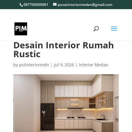
087700060961
pusatinteriormedan@gmail.com
Desain Interior Rumah
Rustic
by
pstinteriormdn
|
Jul 9, 2026
|
Interior Medan