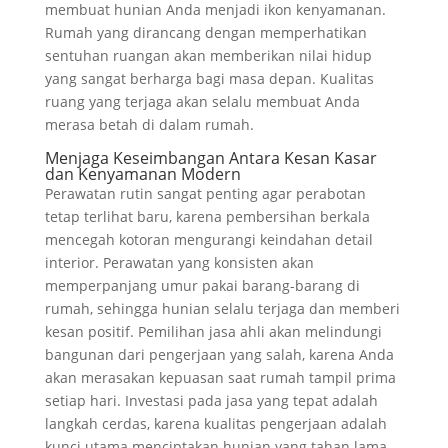
membuat hunian Anda menjadi ikon kenyamanan.
Rumah yang dirancang dengan memperhatikan
sentuhan ruangan akan memberikan nilai hidup
yang sangat berharga bagi masa depan. Kualitas
ruang yang terjaga akan selalu membuat Anda
merasa betah di dalam rumah.
Menjaga Keseimbangan Antara Kesan Kasar
dan Kenyamanan Modern
Perawatan rutin sangat penting agar perabotan
tetap terlihat baru, karena pembersihan berkala
mencegah kotoran mengurangi keindahan detail
interior. Perawatan yang konsisten akan
memperpanjang umur pakai barang-barang di
rumah, sehingga hunian selalu terjaga dan memberi
kesan positif. Pemilihan jasa ahli akan melindungi
bangunan dari pengerjaan yang salah, karena Anda
akan merasakan kepuasan saat rumah tampil prima
setiap hari. Investasi pada jasa yang tepat adalah
langkah cerdas, karena kualitas pengerjaan adalah
kunci utama menciptakan hunian yang tahan lama.