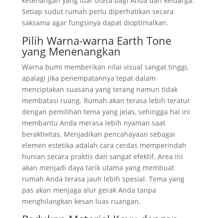
ketenangan yang luar biasa bagi Anda dan keluarga.
Setiap sudut rumah perlu diperhatikan secara
saksama agar fungsinya dapat dioptimalkan.
Pilih Warna-warna Earth Tone
yang Menenangkan
Warna bumi memberikan nilai visual sangat tinggi,
apalagi jika penempatannya tepat dalam
menciptakan suasana yang terang namun tidak
membatasi ruang. Rumah akan terasa lebih teratur
dengan pemilihan tema yang jelas, sehingga hal ini
membantu Anda merasa lebih nyaman saat
beraktivitas. Menjadikan pencahayaan sebagai
elemen estetika adalah cara cerdas memperindah
hunian secara praktis dan sangat efektif. Area ini
akan menjadi daya tarik utama yang membuat
rumah Anda terasa jauh lebih spesial. Tema yang
pas akan menjaga alur gerak Anda tanpa
menghilangkan kesan luas ruangan.