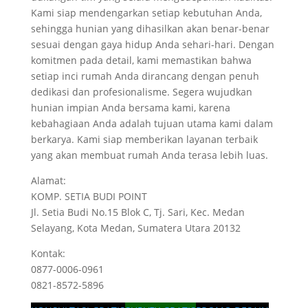
Kami siap mendengarkan setiap kebutuhan Anda,
sehingga hunian yang dihasilkan akan benar-benar
sesuai dengan gaya hidup Anda sehari-hari. Dengan
komitmen pada detail, kami memastikan bahwa
setiap inci rumah Anda dirancang dengan penuh
dedikasi dan profesionalisme. Segera wujudkan
hunian impian Anda bersama kami, karena
kebahagiaan Anda adalah tujuan utama kami dalam
berkarya. Kami siap memberikan layanan terbaik
yang akan membuat rumah Anda terasa lebih luas.
Alamat:
KOMP. SETIA BUDI POINT
Jl. Setia Budi No.15 Blok C, Tj. Sari, Kec. Medan
Selayang, Kota Medan, Sumatera Utara 20132
Kontak:
0877-0006-0961
0821-8572-5896