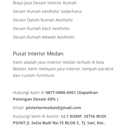
Biaya Jasa Desain Interior Rumah
Desain Rumah Aesthetic Sederhana
Desain Dalam Rumah Aesthetic
Desain Rumah Kecil Aesthetic
Desain Rumah Mewah Aesthetic
Pusat Interior Medan
Kami adalah jasa interior medan terbaik di kota
Medan, kami melayani jasa interior, tempah perabot
dan custom furniture.
Hubungi kami di
0877-0006-0961 (Dapatkan
Potongan Desain 50% )
Email:
pinteriormedan@gmail.com
Kunjungi kami di kantor:
Lt.1 KOMP. SETIA BUDI
POINT Jl. Setia Budi No.15 BLOK C, Tj. Sari, Kec.