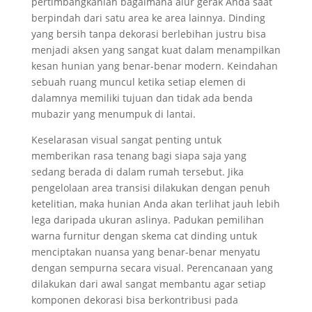
pertimbangkanlah bagaimana alur gerak Anda saat
berpindah dari satu area ke area lainnya. Dinding
yang bersih tanpa dekorasi berlebihan justru bisa
menjadi aksen yang sangat kuat dalam menampilkan
kesan hunian yang benar-benar modern. Keindahan
sebuah ruang muncul ketika setiap elemen di
dalamnya memiliki tujuan dan tidak ada benda
mubazir yang menumpuk di lantai.
Keselarasan visual sangat penting untuk
memberikan rasa tenang bagi siapa saja yang
sedang berada di dalam rumah tersebut. Jika
pengelolaan area transisi dilakukan dengan penuh
ketelitian, maka hunian Anda akan terlihat jauh lebih
lega daripada ukuran aslinya. Padukan pemilihan
warna furnitur dengan skema cat dinding untuk
menciptakan nuansa yang benar-benar menyatu
dengan sempurna secara visual. Perencanaan yang
dilakukan dari awal sangat membantu agar setiap
komponen dekorasi bisa berkontribusi pada