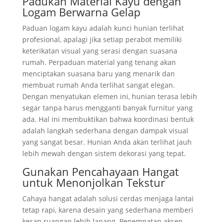
Padukan Material Kayu dengan
Logam Berwarna Gelap
Paduan logam kayu adalah kunci hunian terlihat
profesional, apalagi jika setiap perabot memiliki
keterikatan visual yang serasi dengan suasana
rumah. Perpaduan material yang tenang akan
menciptakan suasana baru yang menarik dan
membuat rumah Anda terlihat sangat elegan.
Dengan menyatukan elemen ini, hunian terasa lebih
segar tanpa harus mengganti banyak furnitur yang
ada. Hal ini membuktikan bahwa koordinasi bentuk
adalah langkah sederhana dengan dampak visual
yang sangat besar. Hunian Anda akan terlihat jauh
lebih mewah dengan sistem dekorasi yang tepat.
Gunakan Pencahayaan Hangat
untuk Menonjolkan Tekstur
Cahaya hangat adalah solusi cerdas menjaga lantai
tetap rapi, karena desain yang sederhana memberi
kesan ruangan lebih lapang. Penempatan aksen