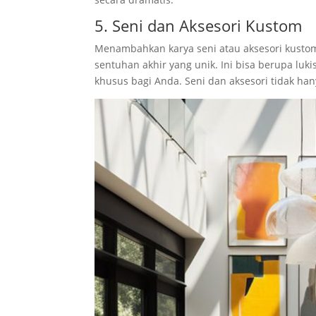
5. Seni dan Aksesori Kustom
Menambahkan karya seni atau aksesori kusto
sentuhan akhir yang unik. Ini bisa berupa luk
khusus bagi Anda. Seni dan aksesori tidak h