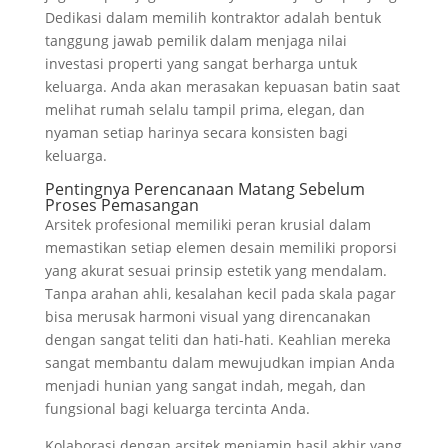
Dedikasi dalam memilih kontraktor adalah bentuk
tanggung jawab pemilik dalam menjaga nilai
investasi properti yang sangat berharga untuk
keluarga. Anda akan merasakan kepuasan batin saat
melihat rumah selalu tampil prima, elegan, dan
nyaman setiap harinya secara konsisten bagi
keluarga.
Pentingnya Perencanaan Matang Sebelum
Proses Pemasangan
Arsitek profesional memiliki peran krusial dalam
memastikan setiap elemen desain memiliki proporsi
yang akurat sesuai prinsip estetik yang mendalam.
Tanpa arahan ahli, kesalahan kecil pada skala pagar
bisa merusak harmoni visual yang direncanakan
dengan sangat teliti dan hati-hati. Keahlian mereka
sangat membantu dalam mewujudkan impian Anda
menjadi hunian yang sangat indah, megah, dan
fungsional bagi keluarga tercinta Anda.
Kolaborasi dengan arsitek menjamin hasil akhir yang