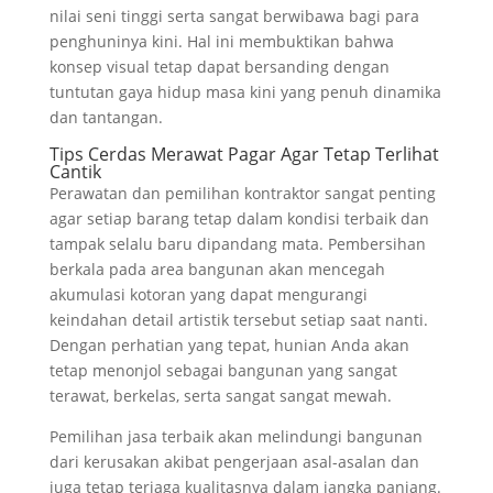
nilai seni tinggi serta sangat berwibawa bagi para
penghuninya kini. Hal ini membuktikan bahwa
konsep visual tetap dapat bersanding dengan
tuntutan gaya hidup masa kini yang penuh dinamika
dan tantangan.
Tips Cerdas Merawat Pagar Agar Tetap Terlihat
Cantik
Perawatan dan pemilihan kontraktor sangat penting
agar setiap barang tetap dalam kondisi terbaik dan
tampak selalu baru dipandang mata. Pembersihan
berkala pada area bangunan akan mencegah
akumulasi kotoran yang dapat mengurangi
keindahan detail artistik tersebut setiap saat nanti.
Dengan perhatian yang tepat, hunian Anda akan
tetap menonjol sebagai bangunan yang sangat
terawat, berkelas, serta sangat sangat mewah.
Pemilihan jasa terbaik akan melindungi bangunan
dari kerusakan akibat pengerjaan asal-asalan dan
juga tetap terjaga kualitasnya dalam jangka panjang.