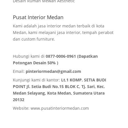
Desain Rumah Mewah Aesthetic
Pusat Interior Medan
Kami adalah jasa interior medan terbaik di kota
Medan, kami melayani jasa interior, tempah perabot
dan custom furniture.
Hubungi kami di
0877-0006-0961 (Dapatkan
Potongan Desain 50% )
Email:
pinteriormedan@gmail.com
Kunjungi kami di kantor:
Lt.1 KOMP. SETIA BUDI
POINT Jl. Setia Budi No.15 BLOK C, Tj. Sari, Kec.
Medan Selayang, Kota Medan,
Sumatera Utara
20132
Website:
www.pusatinteriormedan.com