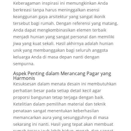
Keberagaman inspirasi ini memungkinkan Anda
berkreasi tanpa harus meninggalkan esensi
keanggunan gaya arsitektur yang sangat ikonik
tersebut bagi rumah. Dengan referensi yang matang,
Anda dapat mengkombinasikan elemen terbaik
menjadi hunian yang sangat personal dan memiliki
jiwa yang kuat sekali. Hasil akhirnya adalah hunian
unik yang membanggakan bagi seluruh anggota
keluarga Anda di masa depan nanti dengan
sempurna.
Aspek Penting dalam Merancang Pagar yang
Harmonis
Kesuksesan dalam menata desain ini membutuhkan
perhatian besar pada setiap detail kecil agar
proporsi bangunan tetap terjaga dengan baik.
Ketelitian dalam pemilihan material dan teknik
penataan sangat menentukan keberhasilan
memancarkan aura yang sesungguhnya di masa
sekarang ini nanti. Hasil yang tepat akan membuat
rumah terasa jauh lebih hidup, megah, dan sangat