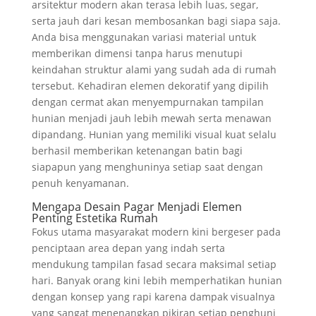
arsitektur modern akan terasa lebih luas, segar,
serta jauh dari kesan membosankan bagi siapa saja.
Anda bisa menggunakan variasi material untuk
memberikan dimensi tanpa harus menutupi
keindahan struktur alami yang sudah ada di rumah
tersebut. Kehadiran elemen dekoratif yang dipilih
dengan cermat akan menyempurnakan tampilan
hunian menjadi jauh lebih mewah serta menawan
dipandang. Hunian yang memiliki visual kuat selalu
berhasil memberikan ketenangan batin bagi
siapapun yang menghuninya setiap saat dengan
penuh kenyamanan.
Mengapa Desain Pagar Menjadi Elemen
Penting Estetika Rumah
Fokus utama masyarakat modern kini bergeser pada
penciptaan area depan yang indah serta
mendukung tampilan fasad secara maksimal setiap
hari. Banyak orang kini lebih memperhatikan hunian
dengan konsep yang rapi karena dampak visualnya
yang sangat menenangkan pikiran setiap penghuni