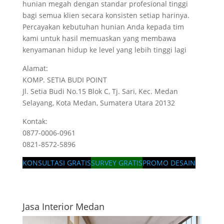
hunian megah dengan standar profesional tinggi
bagi semua klien secara konsisten setiap harinya.
Percayakan kebutuhan hunian Anda kepada tim
kami untuk hasil memuaskan yang membawa
kenyamanan hidup ke level yang lebih tinggi lagi
Alamat:
KOMP. SETIA BUDI POINT
Jl. Setia Budi No.15 Blok C, Tj. Sari, Kec. Medan
Selayang, Kota Medan, Sumatera Utara 20132
Kontak:
0877-0006-0961
0821-8572-5896
KONSULTASI GRATIS
SURVEY GRATIS
PROMO DESAIN
Jasa Interior Medan