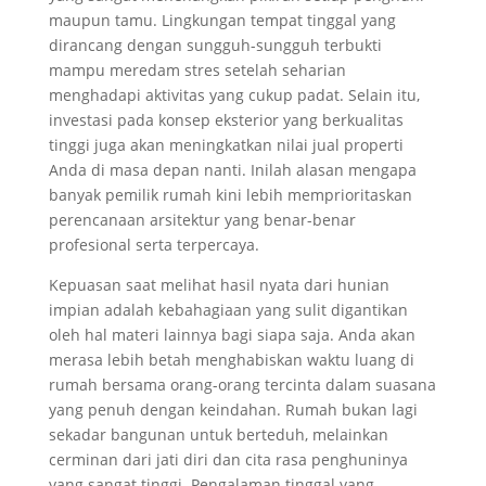
maupun tamu. Lingkungan tempat tinggal yang
dirancang dengan sungguh-sungguh terbukti
mampu meredam stres setelah seharian
menghadapi aktivitas yang cukup padat. Selain itu,
investasi pada konsep eksterior yang berkualitas
tinggi juga akan meningkatkan nilai jual properti
Anda di masa depan nanti. Inilah alasan mengapa
banyak pemilik rumah kini lebih memprioritaskan
perencanaan arsitektur yang benar-benar
profesional serta terpercaya.
Kepuasan saat melihat hasil nyata dari hunian
impian adalah kebahagiaan yang sulit digantikan
oleh hal materi lainnya bagi siapa saja. Anda akan
merasa lebih betah menghabiskan waktu luang di
rumah bersama orang-orang tercinta dalam suasana
yang penuh dengan keindahan. Rumah bukan lagi
sekadar bangunan untuk berteduh, melainkan
cerminan dari jati diri dan cita rasa penghuninya
yang sangat tinggi. Pengalaman tinggal yang