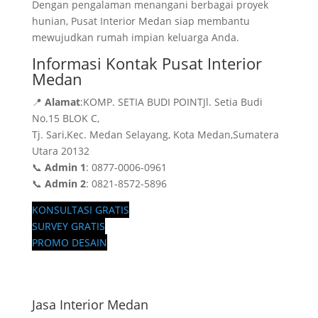
Dengan pengalaman menangani berbagai proyek
hunian, Pusat Interior Medan siap membantu
mewujudkan rumah impian keluarga Anda.
Informasi Kontak Pusat Interior
Medan
📍
Alamat
:KOMP. SETIA BUDI POINTJl. Setia Budi
No.15 BLOK C,
Tj. Sari,Kec. Medan Selayang, Kota Medan,Sumatera
Utara 20132
📞
Admin 1
: 0877-0006-0961
📞
Admin 2
: 0821-8572-5896
KONSULTASI GRATIS
SURVEY GRATIS
PROMO DESAIN
Jasa Interior Medan