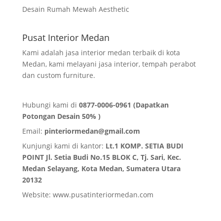
Desain Rumah Mewah Aesthetic
Pusat Interior Medan
Kami adalah jasa interior medan terbaik di kota
Medan, kami melayani jasa interior, tempah perabot
dan custom furniture.
Hubungi kami di
0877-0006-0961 (Dapatkan
Potongan Desain 50% )
Email:
pinteriormedan@gmail.com
Kunjungi kami di kantor:
Lt.1 KOMP. SETIA BUDI
POINT Jl. Setia Budi No.15 BLOK C, Tj. Sari, Kec.
Medan Selayang, Kota Medan,
Sumatera Utara
20132
Website:
www.pusatinteriormedan.com