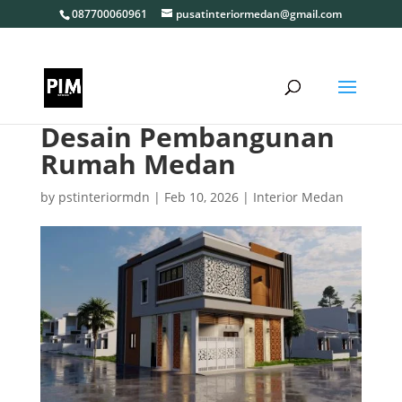
087700060961
pusatinteriormedan@gmail.com
Desain Pembangunan
Rumah Medan
by
pstinteriormdn
|
Feb 10, 2026
|
Interior Medan