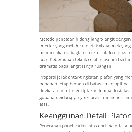
Metode penataan bidang langit-langit dengan 
interior yang melahirkan efek visual melayan
menurunkan sebagian struktur plafon tengah
luar. Keberadaan teknik celah masif ini berf
dramatis pada langit-langit ruangan.
Proporsi jarak antar-tingkatan plafon yang m
penahan tetap berada di batas aman optimal.
tingkatan untuk menciptakan tempat instalasi
gubahan bidang yang ekspresif ini mencermink
atas.
Keanggunan Detail Plafon
Penerapan panel variasi atas dari material a