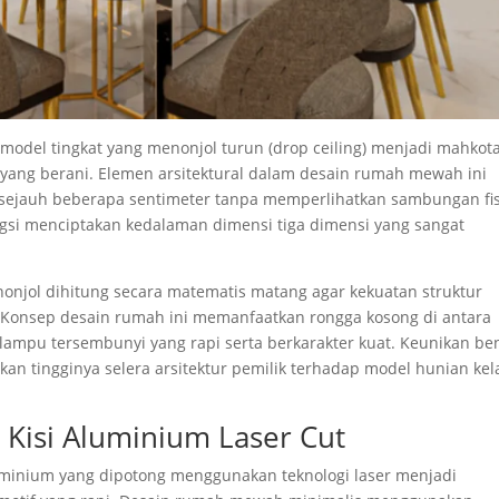
model tingkat yang menonjol turun (drop ceiling) menjadi mahkot
g yang berani. Elemen arsitektural dalam desain rumah mewah ini
 sejauh beberapa sentimeter tanpa memperlihatkan sambungan fis
ungsi menciptakan kedalaman dimensi tiga dimensi yang sangat
enonjol dihitung secara matematis matang agar kekuatan struktur
 Konsep desain rumah ini memanfaatkan rongga kosong di antara
 lampu tersembunyi yang rapi serta berkarakter kuat. Keunikan be
an tingginya selera arsitektur pemilik terhadap model hunian kel
 Kisi Aluminium Laser Cut
luminium yang dipotong menggunakan teknologi laser menjadi