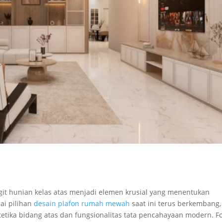
git hunian kelas atas menjadi elemen krusial yang menentukan
ai pilihan
desain plafon rumah mewah
saat ini terus berkembang,
tika bidang atas dan fungsionalitas tata pencahayaan modern. F