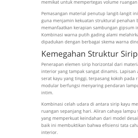
memikat untuk mempertegas volume ruangan 
Pemasangan material penutup langit-langit i
guna menjamin kekuatan struktural penahan b
memanfaatkan kerapian sambungan gipsum ini
Kombinasi warna putih gading alami melahirkan
dipadukan dengan berbagai skema warna din
Kemegahan Struktur Sirip
Penerapan elemen sirip horizontal dari materi
interior yang tampak sangat dinamis. Lapisan
serat kayu yang tinggi, terpasang kokoh pada
modular berfungsi menyaring pendaran lampu
intim.
Kombinasi celah udara di antara sirip kayu m
ruangan sepanjang hari. Aliran cahaya lampu t
yang memperkuat keindahan dari model desain 
baik ini membuktikan bahwa efisiensi tata ca
interior.