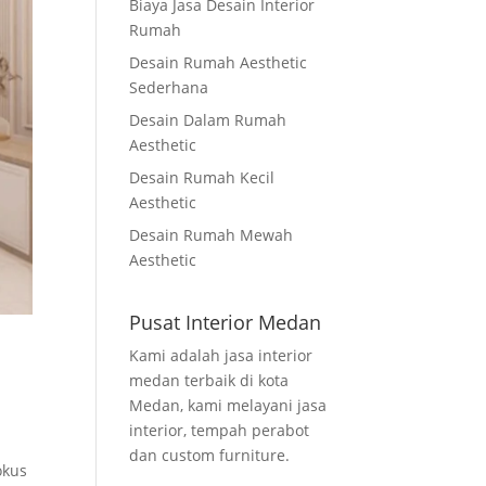
Biaya Jasa Desain Interior
Rumah
Desain Rumah Aesthetic
Sederhana
Desain Dalam Rumah
Aesthetic
Desain Rumah Kecil
Aesthetic
Desain Rumah Mewah
Aesthetic
Pusat Interior Medan
Kami adalah jasa interior
medan terbaik di kota
Medan, kami melayani jasa
interior, tempah perabot
dan custom furniture.
okus