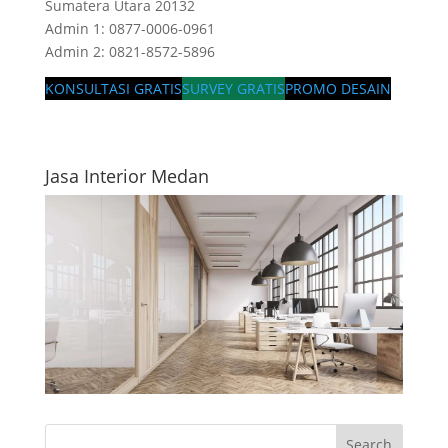
Sumatera Utara 20132
Admin 1: 0877-0006-0961
Admin 2: 0821-8572-5896
KONSULTASI GRATIS
SURVEY GRATIS
PROMO DESAIN
Jasa Interior Medan
Search