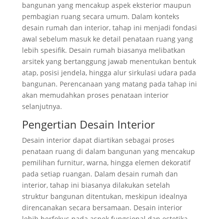
bangunan yang mencakup aspek eksterior maupun
pembagian ruang secara umum. Dalam konteks
desain rumah dan interior, tahap ini menjadi fondasi
awal sebelum masuk ke detail penataan ruang yang
lebih spesifik. Desain rumah biasanya melibatkan
arsitek yang bertanggung jawab menentukan bentuk
atap, posisi jendela, hingga alur sirkulasi udara pada
bangunan. Perencanaan yang matang pada tahap ini
akan memudahkan proses penataan interior
selanjutnya.
Pengertian Desain Interior
Desain interior dapat diartikan sebagai proses
penataan ruang di dalam bangunan yang mencakup
pemilihan furnitur, warna, hingga elemen dekoratif
pada setiap ruangan. Dalam desain rumah dan
interior, tahap ini biasanya dilakukan setelah
struktur bangunan ditentukan, meskipun idealnya
direncanakan secara bersamaan. Desain interior
lebih berfokus pada aspek fungsional dan estetika