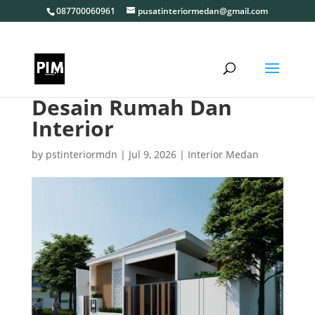
087700060961
pusatinteriormedan@gmail.com
Desain Rumah Dan
Interior
by
pstinteriormdn
|
Jul 9, 2026
|
Interior Medan