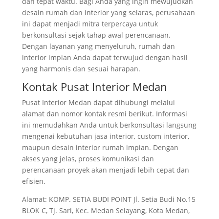
dan tepat waktu. Bagi Anda yang ingin mewujudkan
desain rumah dan interior yang selaras, perusahaan
ini dapat menjadi mitra terpercaya untuk
berkonsultasi sejak tahap awal perencanaan.
Dengan layanan yang menyeluruh, rumah dan
interior impian Anda dapat terwujud dengan hasil
yang harmonis dan sesuai harapan.
Kontak Pusat Interior Medan
Pusat Interior Medan dapat dihubungi melalui
alamat dan nomor kontak resmi berikut. Informasi
ini memudahkan Anda untuk berkonsultasi langsung
mengenai kebutuhan jasa interior, custom interior,
maupun desain interior rumah impian. Dengan
akses yang jelas, proses komunikasi dan
perencanaan proyek akan menjadi lebih cepat dan
efisien.
Alamat: KOMP. SETIA BUDI POINT Jl. Setia Budi No.15
BLOK C, Tj. Sari, Kec. Medan Selayang, Kota Medan,