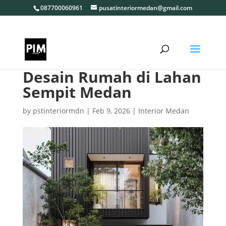
087700060961
pusatinteriormedan@gmail.com
Desain Rumah di Lahan
Sempit Medan
by
pstinteriormdn
|
Feb 9, 2026
|
Interior Medan