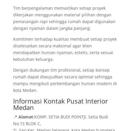
Tim berpengalaman memastikan setiap proyek
dikerjakan menggunakan material pilihan dengan
pemasangan rapi sehingga rumah dapat digunakan
dengan nyaman dalam jangka panjang.
Komitmen terhadap kualitas membuat setiap proyek
diselesaikan secara maksimal agar klien
mendapatkan hunian nyaman, estetis, serta sesuai
kebutuhan keluarga.
Dengan dukungan tim profesional, setiap konsep
rumah dapat diwujudkan secara optimal sehingga
mampu mengikuti perkembangan hunian modern di
kota Medan.
Informasi Kontak Pusat Interior
Medan
📍
Alamat
:KOMP. SETIA BUDI POINTJl. Setia Budi
No.15 BLOK C,
Tj. Sari,Kec. Medan Selayang, Kota Medan,Sumatera