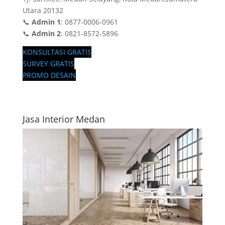
Utara 20132
📞
Admin 1
: 0877-0006-0961
📞
Admin 2
: 0821-8572-5896
KONSULTASI GRATIS
SURVEY GRATIS
PROMO DESAIN
Jasa Interior Medan