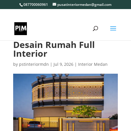
087700060961
pusatinteriormedan@gmail.com
Desain Rumah Full
Interior
by
pstinteriormdn
|
Jul 9, 2026
|
Interior Medan