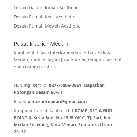
Desain Dalam Rumah Aesthetic
Desain Rumah Kecil Aesthetic
Desain Rumah Mewah Aesthetic
Pusat Interior Medan
Kami adalah jasa interior medan terbaik di kota
Medan, kami melayani jasa interior, tempah perabot
dan custom furniture.
Hubungi kami di
0877-0006-0961 (Dapatkan
Potongan Desain 50% )
Email:
pinteriormedan@gmail.com
Kunjungi kami di kantor:
Lt.1 KOMP. SETIA BUDI
POINT Jl. Setia Budi No.15 BLOK C, Tj. Sari, Kec.
Medan Selayang, Kota Medan,
Sumatera Utara
20132