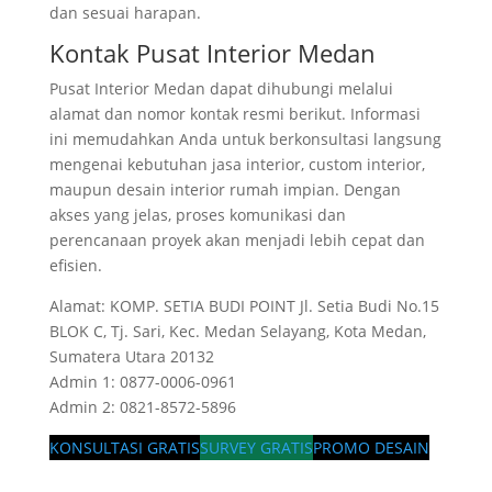
dan sesuai harapan.
Kontak Pusat Interior Medan
Pusat Interior Medan dapat dihubungi melalui
alamat dan nomor kontak resmi berikut. Informasi
ini memudahkan Anda untuk berkonsultasi langsung
mengenai kebutuhan jasa interior, custom interior,
maupun desain interior rumah impian. Dengan
akses yang jelas, proses komunikasi dan
perencanaan proyek akan menjadi lebih cepat dan
efisien.
Alamat: KOMP. SETIA BUDI POINT Jl. Setia Budi No.15
BLOK C, Tj. Sari, Kec. Medan Selayang, Kota Medan,
Sumatera Utara 20132
Admin 1: 0877-0006-0961
Admin 2: 0821-8572-5896
KONSULTASI GRATIS
SURVEY GRATIS
PROMO DESAIN