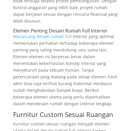
tidak terduga selama proses pembangunan. Dengan
kontrol anggaran yang lebih baik, proyek rumah
dapat berjalan sesuai dengan rencana finansial yang
telah disusun.
Elemen Penting Desain Rumah Full Interior
Merancang desain rumah full
interior yang optimal
memerlukan perhatian terhadap beberapa elemen
penting yang saling mendukung satu sama lain.
Elemen-elemen ini berperan besar dalam
menentukan keberhasilan konsep interior yang
menyeluruh pada sebuah hunian. Tanpa
perencanaan yang matang pada setiap elemen, hasil
akhir bisa saja terlihat kurang maksimal meskipun
sudah menghabiskan banyak biaya. Berikut
beberapa elemen utama yang perlu diperhatikan
dalam mendesain rumah dengan interior lengkap.
Furnitur Custom Sesuai Ruangan
Furnitur custom sesuai ruangan menjadi elemen
utama dalam desain rumah full interior karena