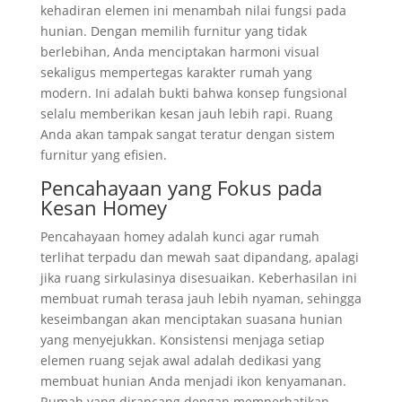
kehadiran elemen ini menambah nilai fungsi pada
hunian. Dengan memilih furnitur yang tidak
berlebihan, Anda menciptakan harmoni visual
sekaligus mempertegas karakter rumah yang
modern. Ini adalah bukti bahwa konsep fungsional
selalu memberikan kesan jauh lebih rapi. Ruang
Anda akan tampak sangat teratur dengan sistem
furnitur yang efisien.
Pencahayaan yang Fokus pada
Kesan Homey
Pencahayaan homey adalah kunci agar rumah
terlihat terpadu dan mewah saat dipandang, apalagi
jika ruang sirkulasinya disesuaikan. Keberhasilan ini
membuat rumah terasa jauh lebih nyaman, sehingga
keseimbangan akan menciptakan suasana hunian
yang menyejukkan. Konsistensi menjaga setiap
elemen ruang sejak awal adalah dedikasi yang
membuat hunian Anda menjadi ikon kenyamanan.
Rumah yang dirancang dengan memperhatikan