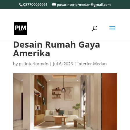
087700060961
pusatinteriormedan@gmail.com
Desain Rumah Gaya
Amerika
by
pstinteriormdn
|
Jul 6, 2026
|
Interior Medan