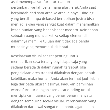
asal menempatkan furnitur, namun
pertimbangkanlah bagaimana alur gerak Anda saat
berpindah dari satu area ke area lainnya. Dinding
yang bersih tanpa dekorasi berlebihan justru bisa
menjadi aksen yang sangat kuat dalam menampilkan
kesan hunian yang benar-benar modern. Keindahan
sebuah ruang muncul ketika setiap elemen di
dalamnya memiliki tujuan dan tidak ada benda
mubazir yang menumpuk di lantai.
Keselarasan visual sangat penting untuk
memberikan rasa tenang bagi siapa saja yang
sedang berada di dalam rumah tersebut. Jika
pengelolaan area transisi dilakukan dengan penuh
ketelitian, maka hunian Anda akan terlihat jauh lebih
lega daripada ukuran aslinya. Padukan pemilihan
warna furnitur dengan skema cat dinding untuk
menciptakan nuansa yang benar-benar menyatu
dengan sempurna secara visual. Perencanaan yang
dilakukan dari awal sangat membantu agar setiap