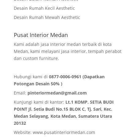
Desain Rumah Kecil Aesthetic
Desain Rumah Mewah Aesthetic
Pusat Interior Medan
Kami adalah jasa interior medan terbaik di kota
Medan, kami melayani jasa interior, tempah perabot
dan custom furniture.
Hubungi kami di
0877-0006-0961 (Dapatkan
Potongan Desain 50% )
Email:
pinteriormedan@gmail.com
Kunjungi kami di kantor:
Lt.1 KOMP. SETIA BUDI
POINT Jl. Setia Budi No.15 BLOK C, Tj. Sari, Kec.
Medan Selayang, Kota Medan,
Sumatera Utara
20132
Website:
www.pusatinteriormedan.com