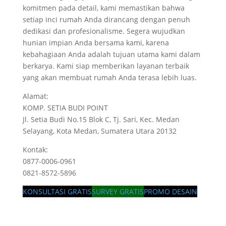
komitmen pada detail, kami memastikan bahwa
setiap inci rumah Anda dirancang dengan penuh
dedikasi dan profesionalisme. Segera wujudkan
hunian impian Anda bersama kami, karena
kebahagiaan Anda adalah tujuan utama kami dalam
berkarya. Kami siap memberikan layanan terbaik
yang akan membuat rumah Anda terasa lebih luas.
Alamat:
KOMP. SETIA BUDI POINT
Jl. Setia Budi No.15 Blok C, Tj. Sari, Kec. Medan
Selayang, Kota Medan, Sumatera Utara 20132
Kontak:
0877-0006-0961
0821-8572-5896
KONSULTASI GRATIS
SURVEY GRATIS
PROMO DESAIN