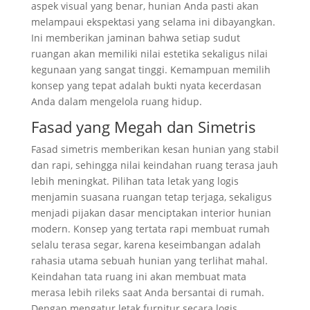
aspek visual yang benar, hunian Anda pasti akan
melampaui ekspektasi yang selama ini dibayangkan.
Ini memberikan jaminan bahwa setiap sudut
ruangan akan memiliki nilai estetika sekaligus nilai
kegunaan yang sangat tinggi. Kemampuan memilih
konsep yang tepat adalah bukti nyata kecerdasan
Anda dalam mengelola ruang hidup.
Fasad yang Megah dan Simetris
Fasad simetris memberikan kesan hunian yang stabil
dan rapi, sehingga nilai keindahan ruang terasa jauh
lebih meningkat. Pilihan tata letak yang logis
menjamin suasana ruangan tetap terjaga, sekaligus
menjadi pijakan dasar menciptakan interior hunian
modern. Konsep yang tertata rapi membuat rumah
selalu terasa segar, karena keseimbangan adalah
rahasia utama sebuah hunian yang terlihat mahal.
Keindahan tata ruang ini akan membuat mata
merasa lebih rileks saat Anda bersantai di rumah.
Dengan mengatur letak furnitur secara logis,