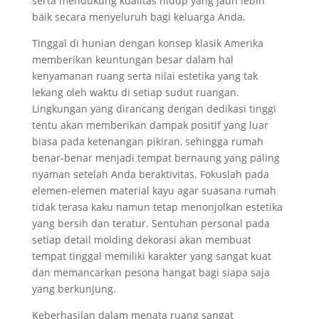
serta mendukung kualitas hidup yang jauh lebih
baik secara menyeluruh bagi keluarga Anda.
Tinggal di hunian dengan konsep klasik Amerika
memberikan keuntungan besar dalam hal
kenyamanan ruang serta nilai estetika yang tak
lekang oleh waktu di setiap sudut ruangan.
Lingkungan yang dirancang dengan dedikasi tinggi
tentu akan memberikan dampak positif yang luar
biasa pada ketenangan pikiran, sehingga rumah
benar-benar menjadi tempat bernaung yang paling
nyaman setelah Anda beraktivitas. Fokuslah pada
elemen-elemen material kayu agar suasana rumah
tidak terasa kaku namun tetap menonjolkan estetika
yang bersih dan teratur. Sentuhan personal pada
setiap detail molding dekorasi akan membuat
tempat tinggal memiliki karakter yang sangat kuat
dan memancarkan pesona hangat bagi siapa saja
yang berkunjung.
Keberhasilan dalam menata ruang sangat